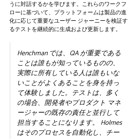
うに対話するかを学びます。これらのワークフ
ローに基づいて、プラットフォームは製品の進
化に応じて重要なユーザー ジャーニーを検証す
るテストを継続的に生成および更新します。
Henchman では、QA が重要である
ことは誰もが知っているものの、
実際に所有している人は誰もいな
いことがよくあることを身を持っ
て体験しました。テストは、多く
の場合、開発者やプロダクト マネ
ージャーの既存の責任と並行して
担当することになります。 Holmes
はそのプロセスを自動化し、チー