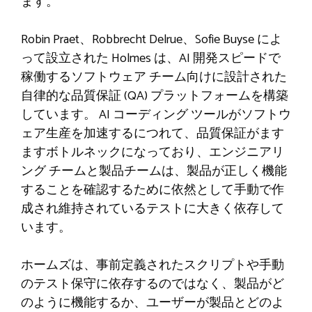
ます。
Robin Praet、Robbrecht Delrue、Sofie Buyse によ
って設立された Holmes は、AI 開発スピードで
稼働するソフトウェア チーム向けに設計された
自律的な品質保証 (QA) プラットフォームを構築
しています。 AI コーディング ツールがソフトウ
ェア生産を加速するにつれて、品質保証がます
ますボトルネックになっており、エンジニアリ
ング チームと製品チームは、製品が正しく機能
することを確認するために依然として手動で作
成され維持されているテストに大きく依存して
います。
ホームズは、事前定義されたスクリプトや手動
のテスト保守に依存するのではなく、製品がど
のように機能するか、ユーザーが製品とどのよ