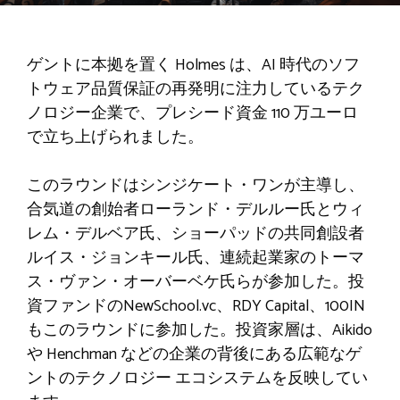
ゲントに本拠を置く Holmes は、AI 時代のソフ
トウェア品質保証の再発明に注力しているテク
ノロジー企業で、プレシード資金 110 万ユーロ
で立ち上げられました。
このラウンドはシンジケート・ワンが主導し、
合気道の創始者ローランド・デルルー氏とウィ
レム・デルベア氏、ショーパッドの共同創設者
ルイス・ジョンキール氏、連続起業家のトーマ
ス・ヴァン・オーバーベケ氏らが参加した。投
資ファンドのNewSchool.vc、RDY Capital、100IN
もこのラウンドに参加した。投資家層は、Aikido
や Henchman などの企業の背後にある広範なゲ
ントのテクノロジー エコシステムを反映してい