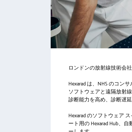
ロンドンの放射線技術会社ヘ
Hexarad は、NHS 
ソフトウェアと遠隔放射線
診断能力を高め、診断遅延
Hexarad のソフトウェア 
ート用の Hexarad Hu
ーします。