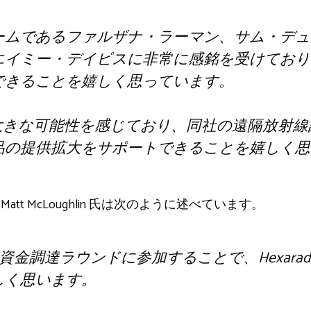
ームであるファルザナ・ラーマン、サム・デュ
エイミー・デイビスに非常に感銘を受けており
できることを嬉しく思っています。
ad に大きな可能性を感じており、同社の遠隔放
品の提供拡大をサポートできることを嬉しく思
、Matt McLoughlin 氏は次のように述べています。
資金調達ラウンドに参加することで、Hexara
しく思います。