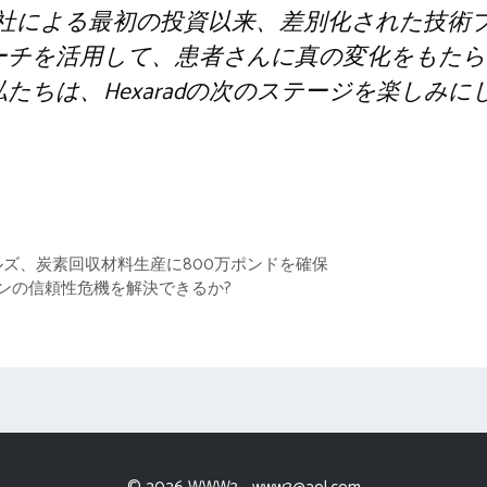
の当社による最初の投資以来、差別化された技術
ーチを活用して、患者さんに真の変化をもたら
たちは、Hexaradの次のステージを楽しみ
ズ、炭素回収材料生産に800万ポンドを確保
ーンの信頼性危機を解決できるか?