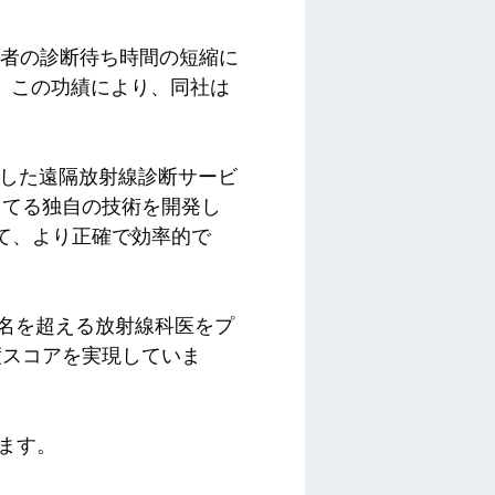
患者の診断待ち時間の短縮に
受賞した。この功績により、同社は
活用した遠隔放射線診断サービ
当てる独自の技術を開発し
当て、より正確で効率的で
0 名を超える放射線科医をプ
度スコアを実現していま
います。