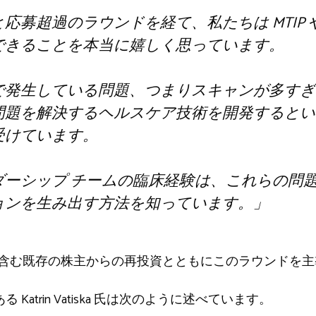
応募超過のラウンドを経て、私たちは MTIP
できることを本当に嬉しく思っています。
で発生している問題、つまりスキャンが多すぎ
問題を解決するヘルスケア技術を開発するとい
受けています。
ダーシップ チームの臨床経験は、これらの問
ョンを生み出す方法を知っています。」
t Groupを含む既存の株主からの再投資とともにこのラウンド
 Katrin Vatiska 氏は次のように述べています。