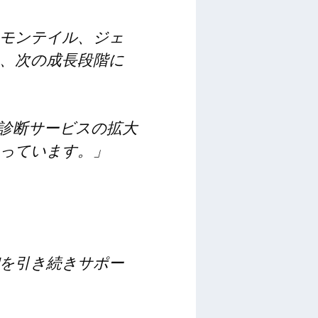
モンテイル、ジェ
、次の成長段階に
射線診断サービスの拡大
っています。」
dを引き続きサポー