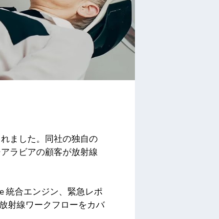
設立されました。同社の独自の
ジアラビアの顧客が放射線
Edge 統合エンジン、緊急レポ
エンドの放射線ワークフローをカバ