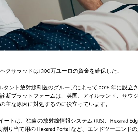
クサラッドは1,300万ユーロの資金を確保した。
のコンサルタント放射線科医のグループによって 2016 年に
診断プラットフォームは、英国、アイルランド、サウ
の主な原因に対処するのに役立っています。
スイートは、独自の放射線情報システム (RIS)、Hexarad 
b、自動割り当て用の Hexarad Portal など、エンドツー