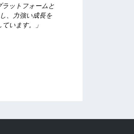
プラットフォームと
し、力強い成長を
にしています。」