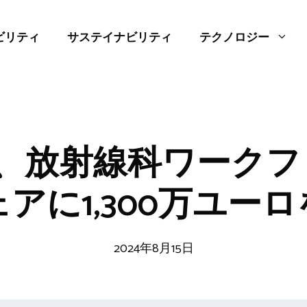
ビリティ
サステイナビリティ
テクノロジー
rad、放射線科ワーク
アに1,300万ユー
2024年8月15日