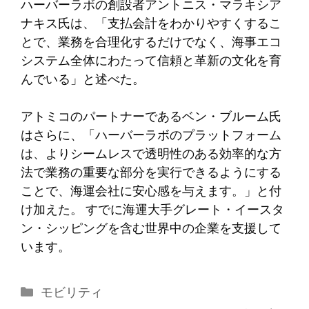
ハーバーラボの創設者アントニス・マラキシア
ナキス氏は、「支払会計をわかりやすくするこ
とで、業務を合理化するだけでなく、海事エコ
システム全体にわたって信頼と革新の文化を育
んでいる」と述べた。
アトミコのパートナーであるベン・ブルーム氏
はさらに、「ハーバーラボのプラットフォーム
は、よりシームレスで透明性のある効率的な方
法で業務の重要な部分を実行できるようにする
ことで、海運会社に安心感を与えます。」と付
け加えた。 すでに海運大手グレート・イースタ
ン・シッピングを含む世界中の企業を支援して
います。
カ
モビリティ
テ