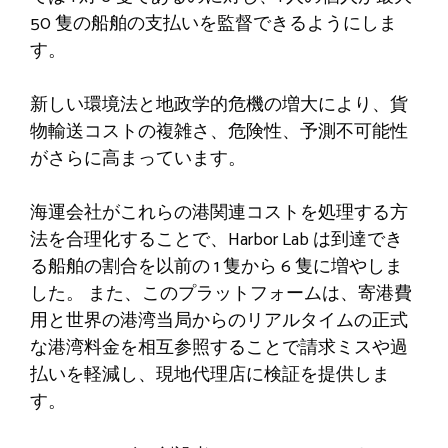
50 隻の船舶の支払いを監督できるようにしま
す。
新しい環境法と地政学的危機の増大により、貨
物輸送コストの複雑さ、危険性、予測不可能性
がさらに高まっています。
海運会社がこれらの港関連コストを処理する方
法を合理化することで、Harbor Lab は到達でき
る船舶の割合を以前の 1 隻から 6 隻に増やしま
した。 また、このプラットフォームは、寄港費
用と世界の港湾当局からのリアルタイムの正式
な港湾料金を相互参照することで請求ミスや過
払いを軽減し、現地代理店に検証を提供しま
す。