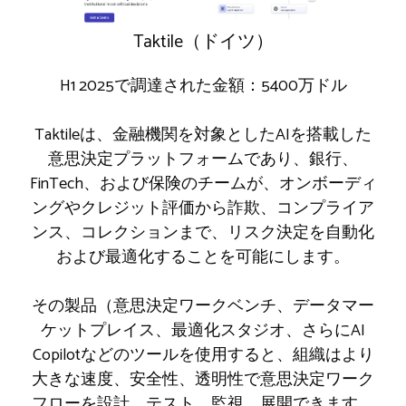
Taktile（ドイツ）
H1 2025で調達された金額：5400万ドル
Taktileは、金融機関を対象としたAIを搭載した
意思決定プラットフォームであり、銀行、
FinTech、および保険のチームが、オンボーディ
ングやクレジット評価から詐欺、コンプライア
ンス、コレクションまで、リスク決定を自動化
および最適化することを可能にします。
その製品（意思決定ワークベンチ、データマー
ケットプレイス、最適化スタジオ、さらにAI
Copilotなどのツールを使用すると、組織はより
大きな速度、安全性、透明性で意思決定ワーク
フローを設計、テスト、監視、展開できます。