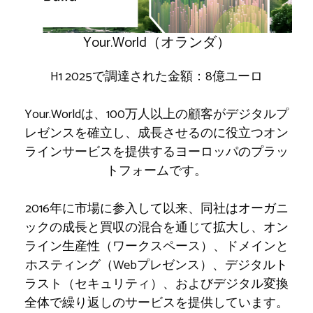
Your.World（オランダ）
H1 2025で調達された金額：8億ユーロ
Your.Worldは、100万人以上の顧客がデジタルプ
レゼンスを確立し、成長させるのに役立つオン
ラインサービスを提供するヨーロッパのプラッ
トフォームです。
2016年に市場に参入して以来、同社はオーガニ
ックの成長と買収の混合を通じて拡大し、オン
ライン生産性（ワークスペース）、ドメインと
ホスティング（Webプレゼンス）、デジタルト
ラスト（セキュリティ）、およびデジタル変換
全体で繰り返しのサービスを提供しています。