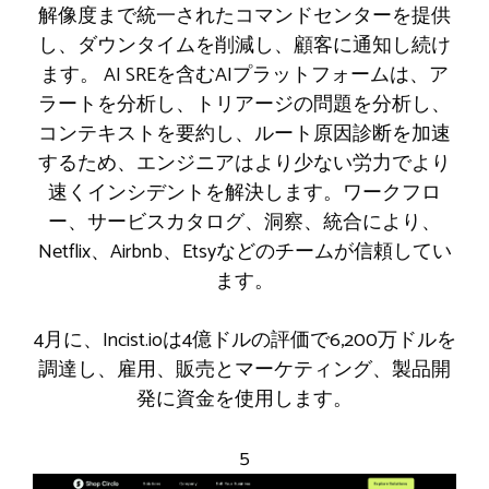
解像度まで統一されたコマンドセンターを提供
し、ダウンタイムを削減し、顧客に通知し続け
ます。 AI SREを含むAIプラットフォームは、ア
ラートを分析し、トリアージの問題を分析し、
コンテキストを要約し、ルート原因診断を加速
するため、エンジニアはより少ない労力でより
速くインシデントを解決します。ワークフロ
ー、サービスカタログ、洞察、統合により、
Netflix、Airbnb、Etsyなどのチームが信頼してい
ます。
4月に、Incist.ioは4億ドルの評価で6,200万ドルを
調達し、雇用、販売とマーケティング、製品開
発に資金を使用します。
5