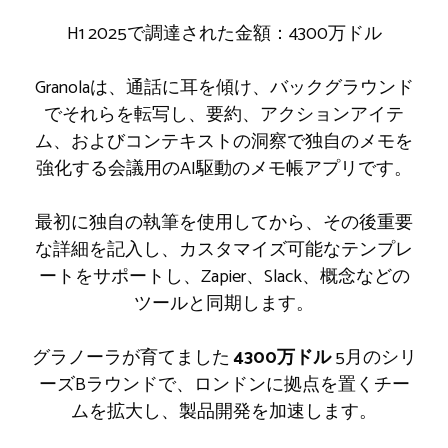
H1 2025で調達された金額：4300万ドル
Granolaは、通話に耳を傾け、バックグラウンド
でそれらを転写し、要約、アクションアイテ
ム、およびコンテキストの洞察で独自のメモを
強化する会議用のAI駆動のメモ帳アプリです。
最初に独自の執筆を使用してから、その後重要
な詳細を記入し、カスタマイズ可能なテンプレ
ートをサポートし、Zapier、Slack、概念などの
ツールと同期します。
グラノーラが育てました
4300万ドル
5月のシリ
ーズBラウンドで、ロンドンに拠点を置くチー
ムを拡大し、製品開発を加速します。