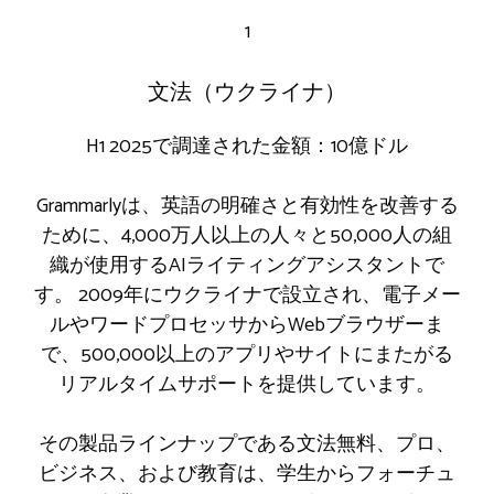
1
文法（ウクライナ）
H1 2025で調達された金額：10億ドル
Grammarlyは、英語の明確さと有効性を改善する
ために、4,000万人以上の人々と50,000人の組
織が使用するAIライティングアシスタントで
す。 2009年にウクライナで設立され、電子メー
ルやワードプロセッサからWebブラウザーま
で、500,000以上のアプリやサイトにまたがる
リアルタイムサポートを提供しています。
その製品ラインナップである文法無料、プロ、
ビジネス、および教育は、学生からフォーチュ