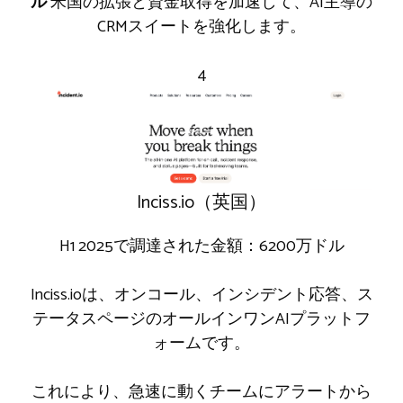
ル
米国の拡張と資金取得を加速して、AI主導の
CRMスイートを強化します。
4
Inciss.io（英国）
H1 2025で調達された金額：6200万ドル
Inciss.ioは、オンコール、インシデント応答、ス
テータスページのオールインワンAIプラットフ
ォームです。
これにより、急速に動くチームにアラートから