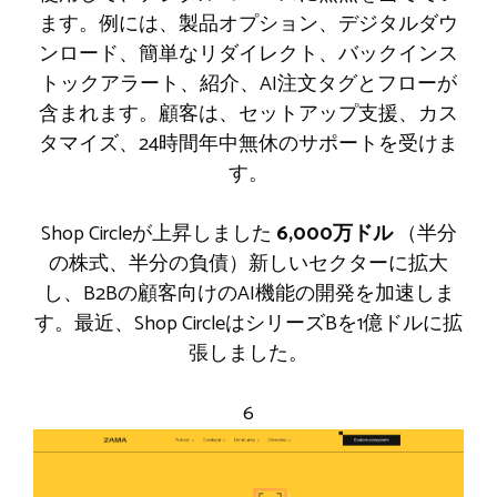
ます。例には、製品オプション、デジタルダウ
ンロード、簡単なリダイレクト、バックインス
トックアラート、紹介、AI注文タグとフローが
含まれます。顧客は、セットアップ支援、カス
タマイズ、24時間年中無休のサポートを受けま
す。
Shop Circleが上昇しました
6,000万ドル
（半分
の株式、半分の負債）新しいセクターに拡大
し、B2Bの顧客向けのAI機能の開発を加速しま
す。最近、Shop CircleはシリーズBを1億ドルに拡
張しました。
6