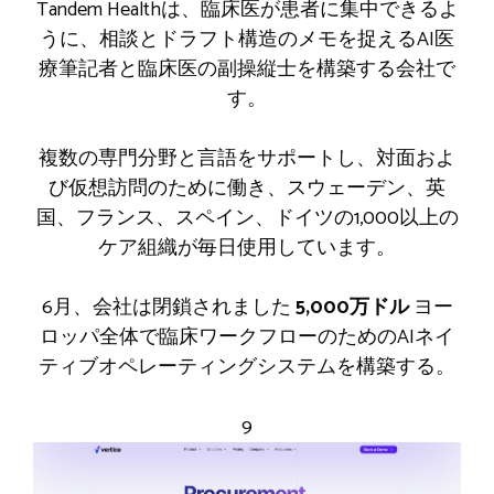
Tandem Healthは、臨床医が患者に集中できるよ
うに、相談とドラフト構造のメモを捉えるAI医
療筆記者と臨床医の副操縦士を構築する会社で
す。
複数の専門分野と言語をサポートし、対面およ
び仮想訪問のために働き、スウェーデン、英
国、フランス、スペイン、ドイツの1,000以上の
ケア組織が毎日使用しています。
6月、会社は閉鎖されました
5,000万ドル
ヨー
ロッパ全体で臨床ワークフローのためのAIネイ
ティブオペレーティングシステムを構築する。
9