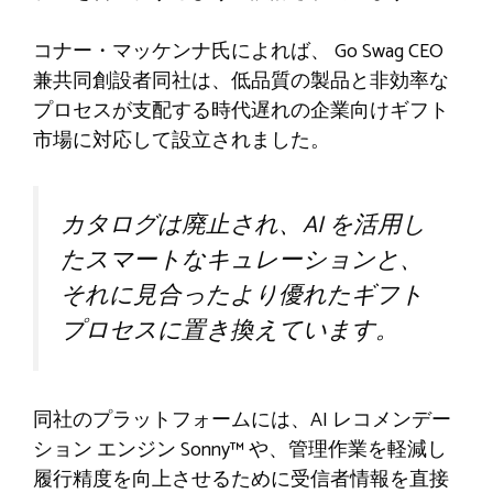
コナー・マッケンナ氏によれば、
Go Swag CEO
兼共同創設者
同社は、低品質の製品と非効率な
プロセスが支配する時代遅れの企業向けギフト
市場に対応して設立されました。
カタログは廃止され、AI を活用し
たスマートなキュレーションと、
それに見合ったより優れたギフト
プロセスに置き換えています。
同社のプラットフォームには、AI レコメンデー
ション エンジン Sonny™ や、管理作業を軽減し
履行精度を向上させるために受信者情報を直接