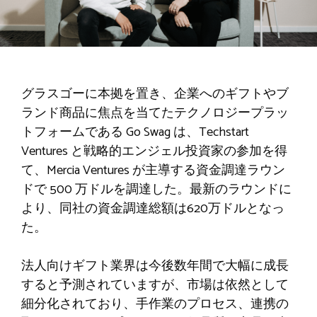
グラスゴーに本拠を置き、企業へのギフトやブ
ランド商品に焦点を当てたテクノロジープラッ
トフォームである Go Swag は、Techstart
Ventures と戦略的エンジェル投資家の参加を得
て、Mercia Ventures が主導する資金調達ラウン
ドで 500 万ドルを調達した。最新のラウンドに
より、同社の資金調達総額は620万ドルとなっ
た。
法人向けギフト業界は今後数年間で大幅に成長
すると予測されていますが、市場は依然として
細分化されており、手作業のプロセス、連携の