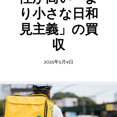
り小さな日和
見主義」の買
収
2025年5月9日