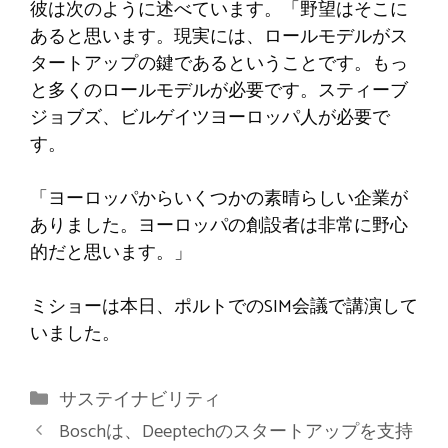
彼は次のように述べています。「野望はそこに
あると思います。現実には、ロールモデルがス
タートアップの鍵であるということです。もっ
と多くのロールモデルが必要です。スティーブ
ジョブズ、ビルゲイツヨーロッパ人が必要で
す。
「ヨーロッパからいくつかの素晴らしい企業が
ありました。ヨーロッパの創設者は非常に野心
的だと思います。」
ミショーは本日、ポルトでのSIM会議で講演して
いました。
カ
サステイナビリティ
テ
Boschは、Deeptechのスタートアップを支持