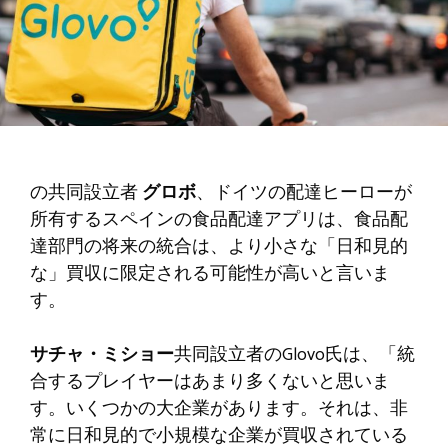
の共同設立者
グロボ
、ドイツの配達ヒーローが
所有するスペインの食品配達アプリは、食品配
達部門の将来の統合は、より小さな「日和見的
な」買収に限定される可能性が高いと言いま
す。
サチャ・ミショー
共同設立者のGlovo氏は、「統
合するプレイヤーはあまり多くないと思いま
す。いくつかの大企業があります。それは、非
常に日和見的で小規模な企業が買収されている