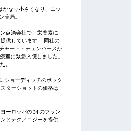
つきはかなり小さくなり、ニッ
ン薬局。
のビタミン点滴会社で、栄養素に
を提供しています。
同社の
 のリチャード・チェンバースか
治療室に緊急入院しました。
した。
月にショーディッチのボック
ースターショットの価格は
とヨーロッパの 34 のフラン
ョンとテクノロジーを提供