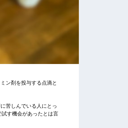
タミン剤を投与する点滴と
響に苦しんでいる人にとっ
で試す機会があったとは言