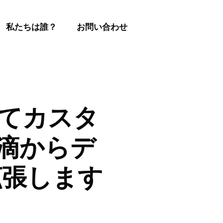
私たちは誰？
お問い合わせ
づいてカスタ
点滴からデ
拡張します