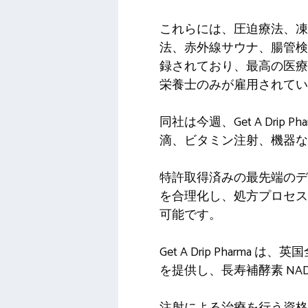
これらには、圧迫療法、凍結
法、赤外線サウナ、腸管検査
録されており、最高の医療基
栄養士のみが雇用されてい
同社は今週、Get A Dr
滴、ビタミン注射、機器な
特許取得済みの最先端のデジ
を合理化し、処方プロセス
可能です。
Get A Drip Pha
を提供し、長寿補酵素 NA
注射による治療を行う資格