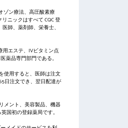
、オゾン療法、高圧酸素療
リニックはすべて CQC 登
護師、医師、薬剤師、栄養士、
医療用エステ、IVビタミン点
た医薬品専門部門である。
x を使用すると、医師は注文
65日注文でき、翌日配達が
、サプリメント、美容製品、機器
する英国初の登録薬局です。
ダーメイドのサービスを利