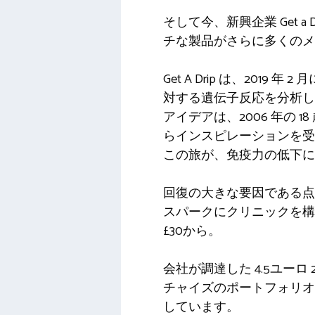
そして今、新興企業 Get
チな製品がさらに多くの
Get A Drip は、20
対する遺伝子反応を分析
アイデアは、2006 年の 
らインスピレーションを
この旅が、免疫力の低下に
回復の大きな要因である点
スパークにクリニックを構
£30から。
会社が調達した
4.5ユーロ
チャイズのポートフォリオ
しています。