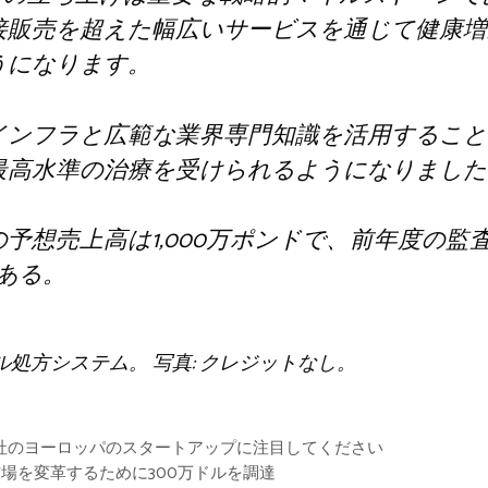
接販売を超えた幅広いサービスを通じて健康増
うになります。
インフラと広範な業界専門知識を活用すること
最高水準の治療を受けられるようになりました
予想売上高は1,000万ポンドで、前年度の監査
ある。
ジタル処方システム。 写真: クレジットなし。
6社のヨーロッパのスタートアップに注目してください
ド市場を変革するために300万ドルを調達