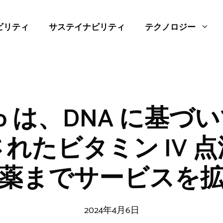
ビリティ
サステイナビリティ
テクノロジー
 Drip は、DNA に基
れたビタミン IV 
薬までサービスを
2024年4月6日