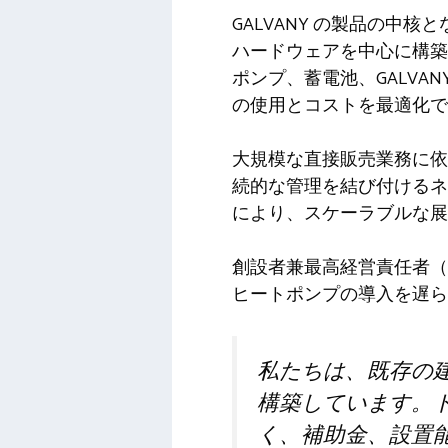
GALVANY の製品の中核
ハードウェアを中心に構築
ポンプ、蓄電池、GALVA
の使用とコストを最適化で
大規模な直接販売業務に依
続的な管理を結び付けるネ
により、スケーラブルな展
創設者兼最高経営責任者（
ヒートポンプの導入を遅ら
私たちは、既存の
構築しています。
く、補助金、設置