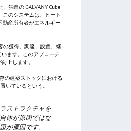
の GALVANY Cube
。このシステムは、ヒート
庭や不動産所有者がエネルギー
顧客の獲得、調達、設置、継
ています。このアプローチ
が向上します。
既存の建築ストックにおける
を置いているという。
ラストラクチャを
自体が原因ではな
題が原因です。