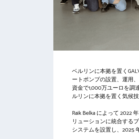
ベルリンに本拠を置くGALV
ートポンプの設置、運用、
資金で1,000万ユーロを調
ルリンに本拠を置く気候技
Raik Belka によって
リューションに統合するプラ
システムを設置し、2025 