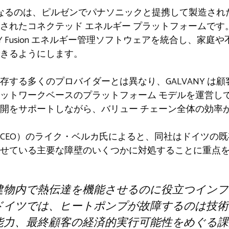
となるのは、ピルゼンでパナソニックと提携して製造された、独自
されたコネクテッド エネルギー プラットフォームです
NY Fusion エネルギー管理ソフトウェアを統合し、家
きるようにします。
存する多くのプロバイダーとは異なり、GALVANY は
ットワークベースのプラットフォーム モデルを運営し
開をサポートしながら、バリュー チェーン全体の効率
CEO）のライク・ベルカ氏によると、同社はドイツの
せている主要な障壁のいくつかに対処することに重点
建物内で熱伝達を機能させるのに役立つインフ
ドイツでは、ヒートポンプが故障するのは技術
能力、最終顧客の経済的実行可能性をめぐる課