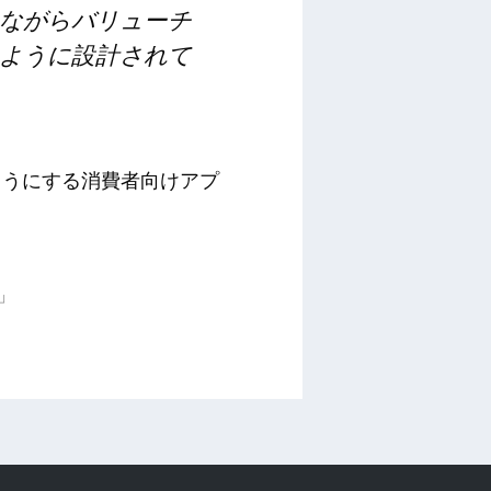
ながらバリューチ
ように設計されて
ようにする消費者向けアプ
」