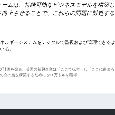
ォームは、持続可能なビジネスモデルを構築し
を向上させることで、これらの問題に対処する
ネルギーシステムをデジタルで監視および管理できる
いる。
ップ計画を発表、英国の新興企業は「ここで拡大」し「ここに留まる
AI の次の層を構築するために 510 万ドルを獲得