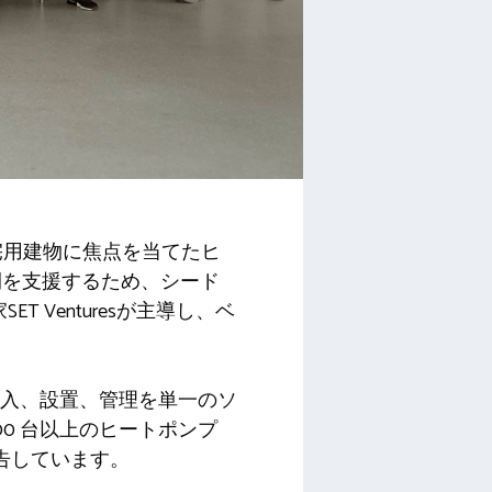
合住宅用建物に焦点を当てたヒ
開を支援するため、シード
 Venturesが主導し、ベ
テムの購入、設置、管理を単一のソ
0 台以上のヒートポンプ
を報告しています。