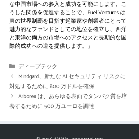
な中国市場への参入と成功を可能にします。こ
うした関係を促進することで、Fuel Ventures は
真の世界制覇を目指す起業家や創業者にとって
魅力的なファンドとしての地位を確立し、西洋
と東洋の両方の市場へのアクセスと長期的な国
際的成功への道を提供します。」
カ
ディープテック
テ
Mindgard、新たな AI セキュリティ リスクに
ゴ
対処するために 800 万ドルを確保
リ
Arborea は、あらゆる表面でタンパク質を培
ー
養するために 500 万ユーロを調達