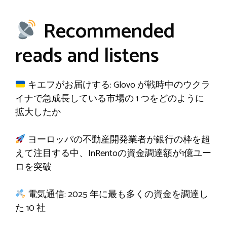
Recommended
reads and listens
キエフがお届けする: Glovo が戦時中のウクラ
イナで急成長している市場の 1 つをどのように
拡大したか
ヨーロッパの不動産開発業者が銀行の枠を超
えて注目する中、InRentoの資金調達額が1億ユー
ロを突破
電気通信: 2025 年に最も多くの資金を調達し
た 10 社