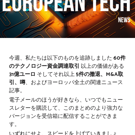
今週、私たちは以下のものを追跡しました
60件
のテクノロジー資金調達取引
以上の価値がある
31億ユーロ
そしてそれ以上
5件の撤退、M&A取
引、噂
、およびヨーロッパ全土の関連ニュース
記事。
電子メールのほうが好きなら、いつでもニュー
スレターを購読して、このまとめのより強力な
バージョンを受信箱に配信することができま
す。
いずれにせよ、スピードを上げていきましょ