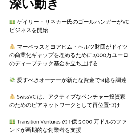
深い動き
ゲイリー・リネカー氏のゴールハンガーがVC
ビジネスを開始
マーベラスとヨアヒム・ヘルツ財団がドイツ
の商業化ギャップを埋めるために2,000万ユーロ
のディープテック基金を立ち上げる
愛すべきオーナーが新たな資金で14億を調達
SwissVC は、アクティブなベンチャー投資家
のためのピアネットワークとして再位置づけ
Transition Ventures の 1 億 5,000 万ドルのファ
ンドが画期的な創業者を支援