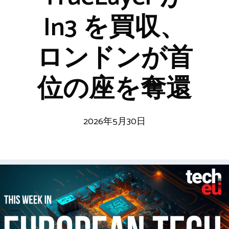
In3 を買収、
ロンドンが首
位の座を奪還
2026年5月30日