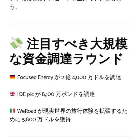
う。
注目すべき大規模
な資金調達ラウンド
Focused Energy が 2 億 4,000 万ドルを調達
IQE plc が 8,100 万ポンドを調達
WeRoad が現実世界の旅行体験を拡張するた
めに 5,800 万ドルを獲得