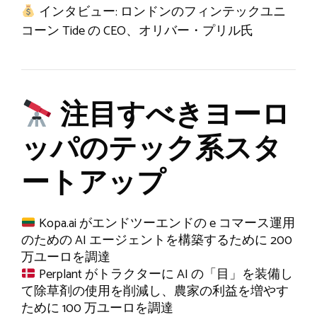
インタビュー: ロンドンのフィンテックユニ
コーン Tide の CEO、オリバー・プリル氏
注目すべきヨーロ
ッパのテック系スタ
ートアップ
Kopa.ai がエンドツーエンドの e コマース運用
のための AI エージェントを構築するために 200
万ユーロを調達
Perplant がトラクターに AI の「目」を装備し
て除草剤の使用を削減し、農家の利益を増やす
ために 100 万ユーロを調達