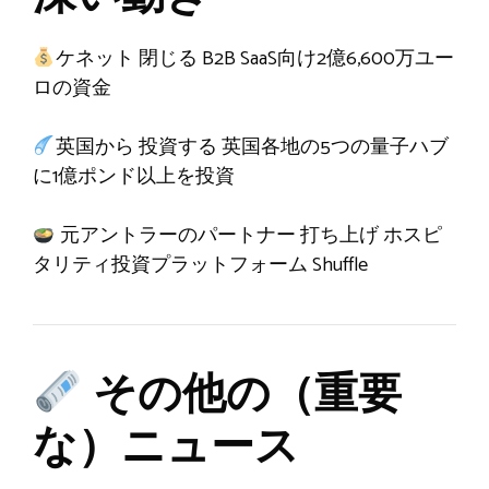
ケネット
閉じる
B2B SaaS向け2億6,600万ユー
ロの資金
英国から
投資する
英国各地の5つの量子ハブ
に1億ポンド以上を投資
元アントラーのパートナー
打ち上げ
ホスピ
タリティ投資プラットフォーム Shuffle
その他の（重要
な）ニュース