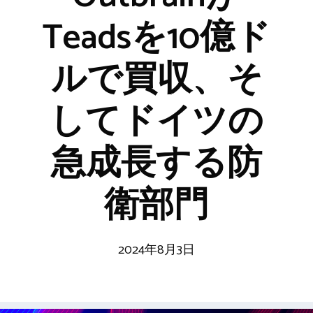
Teadsを10億ド
ルで買収、そ
してドイツの
急成長する防
衛部門
2024年8月3日