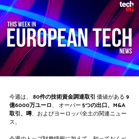
今週は、
80件の技術資金調達取引
価値がある
9
億6000万ユーロ
、 オーバー
5つの出口、M&A
取引、噂
、およびヨーロッパ全土の関連ニュー
ス。
今週のトップ財務情報に加えて、知っておくべ