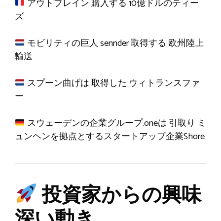
アウトブレイン
購入する
10億ドルのティー
ズ
モビリティの巨人 sennder
取得する
欧州陸上
輸送
スプーン曲げは
取得した
ウィトランスファ
ー
スウェーデンの企業グループ.oneは
引取り
ミ
ュンヘンを拠点とするスタートアップ企業Shore
投資家からの興味
深い動き