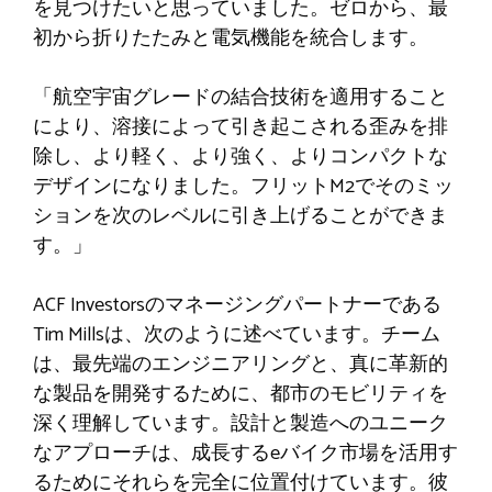
を見つけたいと思っていました。ゼロから、最
初から折りたたみと電気機能を統合します。
「航空宇宙グレードの結合技術を適用すること
により、溶接によって引き起こされる歪みを排
除し、より軽く、より強く、よりコンパクトな
デザインになりました。フリットM2でそのミッ
ションを次のレベルに引き上げることができま
す。」
ACF Investorsのマネージングパートナーである
Tim Millsは、次のように述べています。チーム
は、最先端のエンジニアリングと、真に革新的
な製品を開発するために、都市のモビリティを
深く理解しています。設計と製造へのユニーク
なアプローチは、成長するeバイク市場を活用す
るためにそれらを完全に位置付けています。彼