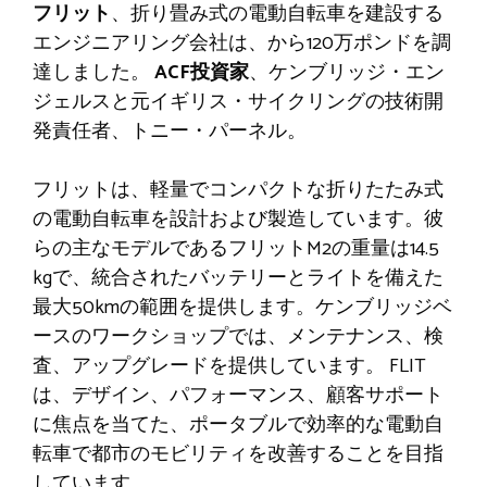
フリット
、折り畳み式の電動自転車を建設する
エンジニアリング会社は、から120万ポンドを調
達しました。
ACF投資家
、ケンブリッジ・エン
ジェルスと元イギリス・サイクリングの技術開
発責任者、トニー・パーネル。
フリットは、軽量でコンパクトな折りたたみ式
の電動自転車を設計および製造しています。彼
らの主なモデルであるフリットM2の重量は14.5
kgで、統合されたバッテリーとライトを備えた
最大50kmの範囲を提供します。ケンブリッジベ
ースのワークショップでは、メンテナンス、検
査、アップグレードを提供しています。 FLIT
は、デザイン、パフォーマンス、顧客サポート
に焦点を当てた、ポータブルで効率的な電動自
転車で都市のモビリティを改善することを目指
しています。