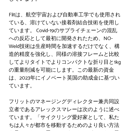
Flitは、航空宇宙および自動車工学でも使用され
ている、溶けていない接着剤結合技術を使用し
ています。 Covid-19のサプライチェーンの混乱
への反応として最初に開発されたため、NO-
Weld技術は生産時間を加速するだけでなく、構
造的精度を強化し、同様の溶接フレームと比較
してよりタイトでよりコンパクトな折り目と1kg
の重量削減を可能にします。この最新の資金
は、2023年にイノベート英国の助成金に基づい
ています。
フリットのマネージングディレクター兼共同設
立者であるアレックスマレーは次のように述べ
ています。「サイクリング愛好家として、私た
ちは人々が都市を移動するためのより良い方法