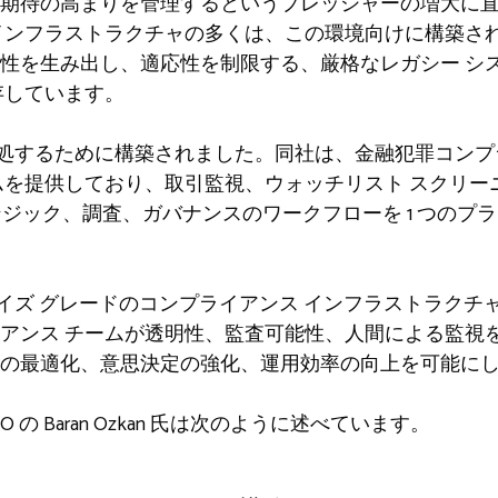
期待の高まりを管理するというプレッシャーの増大に
インフラストラクチャの多くは、この環境向けに構築さ
性を生み出し、適応性を制限する、厳格なレガシー シ
存しています。
課題に対処するために構築されました。同社は、金融犯罪コンプ
ムを提供しており、取引監視、ウォッチリスト スクリー
ンジック、調査、ガバナンスのワークフローを 1 つのプ
タープライズ グレードのコンプライアンス インフラストラクチ
アンス チームが透明性、監査可能性、人間による監視
の最適化、意思決定の強化、運用効率の向上を可能に
 CEO の Baran Ozkan 氏は次のように述べています。