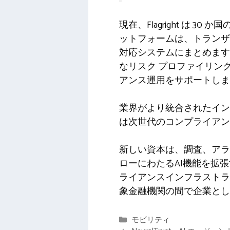
現在、Flagright は
ットフォームは、トランザ
対応システムにまとめます
なリスク プロファイリン
アンス運用をサポートしま
業界がより統合されたインテ
は次世代のコンプライアン
新しい資本は、調査、アラ
ローにわたるAI機能を拡
ライアンスインフラストラ
象金融機関の間で企業とし
カ
モビリティ