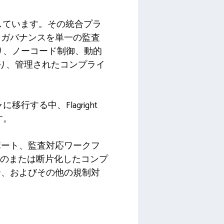
を提供しています。その統合プラ
、ガバナンスを単一の監査
り、ノーコード制御、動的
あり、管理されたコンプライ
する中、Flagright
す。
ポート、監査対応ワークフ
来のまたは断片化したコンプ
合、およびその他の規制対