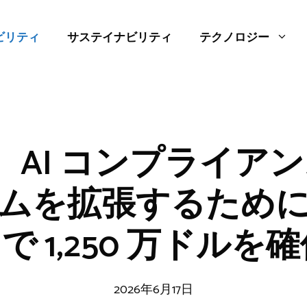
ビリティ
サステイナビリティ
テクノロジー
ght、AI コンプライ
ムを拡張するため
 で 1,250 万ドルを
2026年6月17日