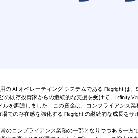
I オペレーティング システムである Flagright は、Sel
inator などの既存投資家からの継続的な支援を受けて、Infinity V
0 万ドルを調達しました。この資金は、コンプライアンス
市場での存在感を強化する Flagright の継続的な成長を
に日常のコンプライアンス業務の一部となりつつある一方