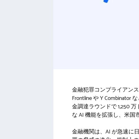
金融犯罪コンプライアンス用の A
Frontline や Y Comb
金調達ラウンドで 1,25
な AI 機能を拡張し、米国
金融機関は、AI が急速