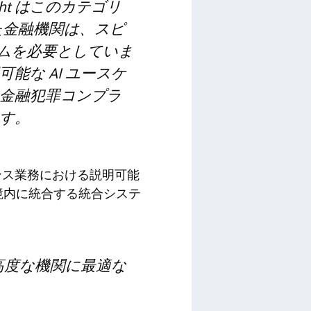
ht はこのカテゴリ
た金融機関は、スピ
テムを必要としていま
な AI ユースケ
金融犯罪コンプラ
す。
イアンス業務における説明可能
環境内に統合する統合システ
高度な機関に最適な