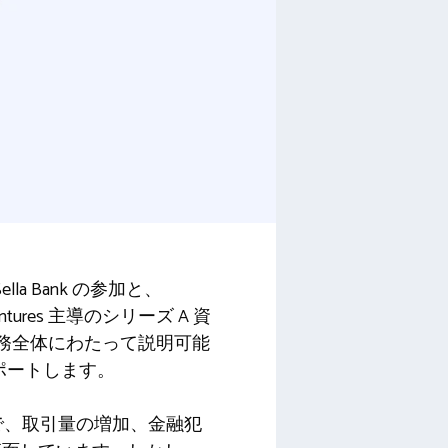
la Bank の参加と、
entures 主導のシリーズ A 資
業務全体にわたって説明可能
サポートします。
で、取引量の増加、金融犯