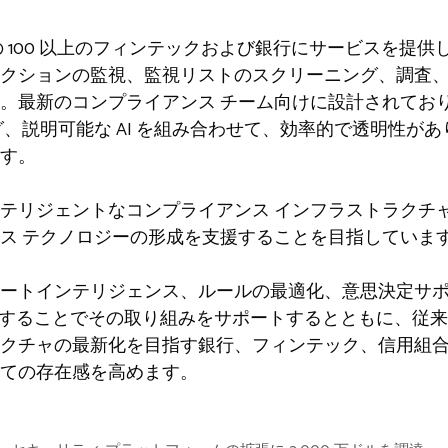
 30 か国の 100 以上のフィンテックおよび銀行にサービス
クションの監視、監視リストのスクリーニング、調査
。最新のコンプライアンス チーム向けに設計されてお
グ、説明可能な AI を組み合わせて、効率的で透明性が
す。
リジェントなコンプライアンス インフラストラクチャに移行
ス テクノロジーの形成を支援することを目指していま
ートインテリジェンス、ルールの最適化、意思決定サ
張することでその取り組みをサポートするとともに、従
クチャの最新化を目指す銀行、フィンテック、信用組
ての存在感を高めます。