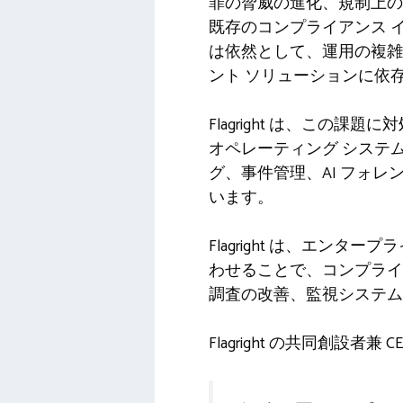
罪の脅威の進化、規制上の
既存のコンプライアンス 
は依然として、運用の複雑
ント ソリューションに依
Flagright は、この
オペレーティング システ
グ、事件管理、AI フォレ
います。
Flagright は、エン
わせることで、コンプライ
調査の改善、監視システム
Flagright の共同創設者兼