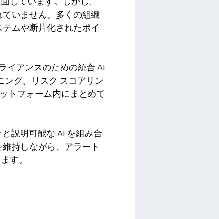
直面しています。しかし、
れていません。多くの組織
ステムや断片化されたポイ
ライアンスのための統合 AI
ニング、リスク スコアリン
ラットフォーム内にまとめて
ャと説明可能な AI を組み合
を維持しながら、アラート
します。