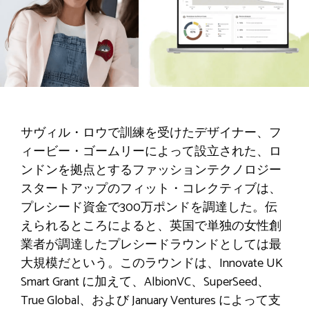
サヴィル・ロウで訓練を受けたデザイナー、フ
ィービー・ゴームリーによって設立された、ロ
ンドンを拠点とするファッションテクノロジー
スタートアップのフィット・コレクティブは、
プレシード資金で300万ポンドを調達した。伝
えられるところによると、英国で単独の女性創
業者が調達したプレシードラウンドとしては最
大規模だという。このラウンドは、Innovate UK
Smart Grant に加えて、AlbionVC、SuperSeed、
True Global、および January Ventures によって支