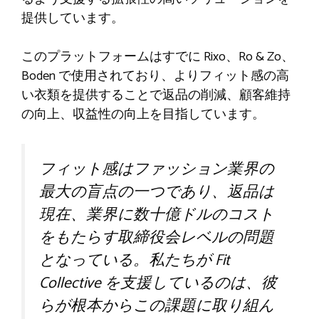
提供しています。
このプラットフォームはすでに Rixo、Ro & Zo、
Boden で使用されており、よりフィット感の高
い衣類を提供することで返品の削減、顧客維持
の向上、収益性の向上を目指しています。
フィット感はファッション業界の
最大の盲点の一つであり、返品は
現在、業界に数十億ドルのコスト
をもたらす取締役会レベルの問題
となっている。私たちが Fit
Collective を支援しているのは、彼
らが根本からこの課題に取り組ん