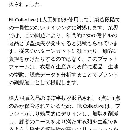
援されました。
Fit Collective は人工知能を使用して、製造段階で
の一貫性のないサイジングに対処します。業界
では、この問題により、年間約 2,300 億ドルの
返品と収益損失が発生すると見積もられていま
す。従来のパターンカットに頼ったり、顧客に
負担をかけたりするのではなく、このプラット
フォームは、衣類が生産される前に返品、生地
の挙動、販売データを分析することでブランド
の副操縦士として機能します。
婦人服購入品のほぼ半数が返品され、3 点に 1 点
のみが保管されているため、Fit Collective は、ブ
ランドがより効果的にデザインし、無駄を削減
し、顧客のニーズをより満たす衣類を生産でき
るよう支援する拡張性の高いソリューションを