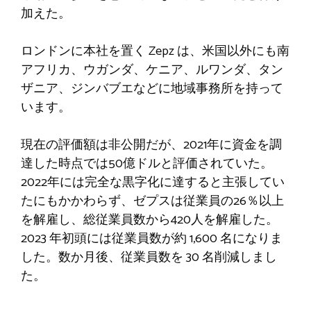
加えた。
ロンドンに本社を置く Zepz は、米国以外にも南
アフリカ、ウガンダ、ケニア、ルワンダ、タン
ザニア、ジンバブエなどに地域事務所を持って
います。
現在の評価額は非公開だが、2021年に資金を調
達した時点では50億ドルと評価されていた。
2022年には完全な黒字化に達すると主張してい
たにもかかわらず、ゼプスは従業員の26％以上
を解雇し、総従業員数から420人を解雇した。
2023 年初頭には従業員数が約 1,600 名になりま
した。数か月後、従業員数を 30 名削減しまし
た。