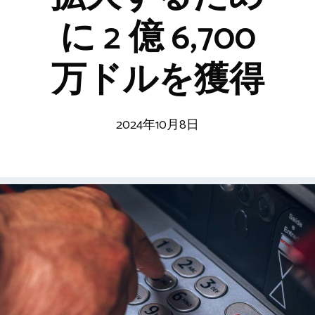
に 2 億 6,700
万ドルを獲得
2024年10月8日