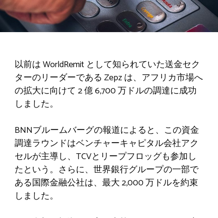
以前は WorldRemit として知られていた送金セク
ターのリーダーである Zepz は、アフリカ市場へ
の拡大に向けて 2 億 6,700 万ドルの調達に成功
しました。
BNNブルームバーグの報道によると、この資金
調達ラウンドはベンチャーキャピタル会社アク
セルが主導し、TCVとリープフロッグも参加し
たという。さらに、世界銀行グループの一部で
ある国際金融公社は、最大 2,000 万ドルを約束
しました。