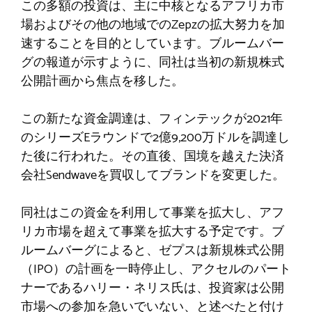
この多額の投資は、主に中核となるアフリカ市
場およびその他の地域でのZepzの拡大努力を加
速することを目的としています。ブルームバー
グの報道が示すように、同社は当初の新規株式
公開計画から焦点を移した。
この新たな資金調達は、フィンテックが2021年
のシリーズEラウンドで2億9,200万ドルを調達し
た後に行われた。その直後、国境を越えた決済
会社Sendwaveを買収してブランドを変更した。
同社はこの資金を利用して事業を拡大し、アフ
リカ市場を超えて事業を拡大する予定です。ブ
ルームバーグによると、ゼプスは新規株式公開
（IPO）の計画を一時停止し、アクセルのパート
ナーであるハリー・ネリス氏は、投資家は公開
市場への参加を急いでいない、と述べたと付け