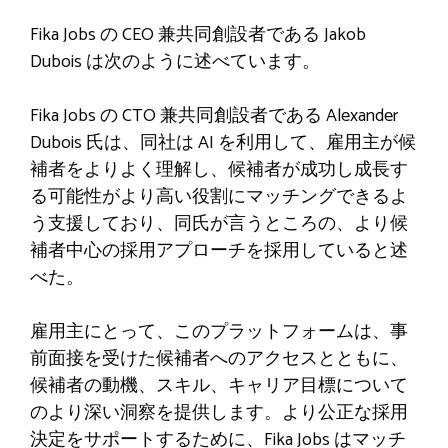
Fika Jobs の CEO 兼共同創設者である Jakob
Dubois は次のように述べています。
Fika Jobs の CTO 兼共同創設者である Alexander
Dubois 氏は、同社は AI を利用して、雇用主が候
補者をよりよく理解し、候補者が成功し成長す
る可能性がより高い役割にマッチングできるよ
う支援しており、同氏が言うところの、より候
補者中心の採用アプローチを採用していると述
べた。
雇用主にとって、このプラットフォームは、事
前面接を受けた候補者へのアクセスとともに、
候補者の動機、スキル、キャリア目標について
のより深い洞察を提供します。より公正な採用
決定をサポートするために、Fika Jobs はマッチ