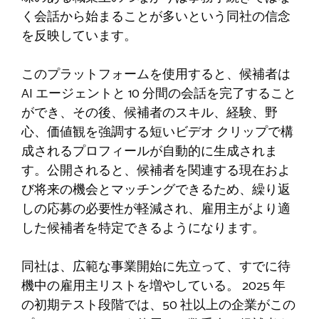
く会話から始まることが多いという同社の信念
を反映しています。
このプラットフォームを使用すると、候補者は
AI エージェントと 10 分間の会話を完了すること
ができ、その後、候補者のスキル、経験、野
心、価値観を強調する短いビデオ クリップで構
成されるプロフィールが自動的に生成されま
す。公開されると、候補者を関連する現在およ
び将来の機会とマッチングできるため、繰り返
しの応募の必要性が軽減され、雇用主がより適
した候補者を特定できるようになります。
同社は、広範な事業開始に先立って、すでに待
機中の雇用主リストを増やしている。 2025 年
の初期テスト段階では、50 社以上の企業がこの