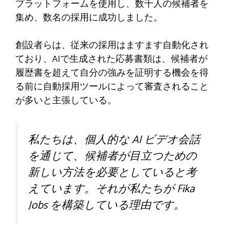
プラットフォームを使用し、数千人の候補者を
集め、数名の採用に成功しました。
創設者らは、従来の採用はますます自動化され
ており、AIで生成された応募書類は、候補者が
履歴書を超えて自分の強みを証明する機会を得
る前に自動採用ツールによって審査されること
が多いと主張している。
私たちは、個人的な AI ビデオ会話
を通じて、候補者が目立つための
新しい方法を必要としていると考
えています。それが私たちが Fika
Jobs を構築している理由です。