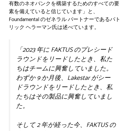
有数のネオバンクを構築するためのすべての要
素を備えていると信じています」と、
Foundamental のゼネラル パートナーであるパト
リック ヘラーマン氏は述べています。
「2023 年に FAKTUS のプレシード
ラウンドをリードしたとき、私た
ちはチームに興奮していました。
わずか 9 か月後、Lakestar がシー
ドラウンドをリードしたとき、私
たちはその製品に興奮していまし
た。
そして 2 年が経った今、FAKTUS の