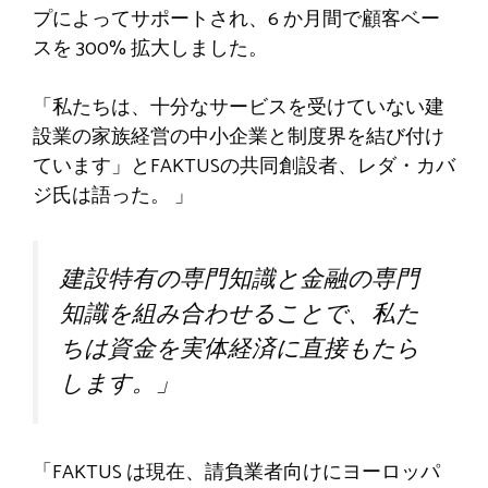
プによってサポートされ、6 か月間で顧客ベー
スを 300% 拡大しました。
「私たちは、十分なサービスを受けていない建
設業の家族経営の中小企業と制度界を結び付け
ています」とFAKTUSの共同創設者、レダ・カバ
ジ氏は語った。 」
建設特有の専門知識と金融の専門
知識を組み合わせることで、私た
ちは資金を実体経済に直接もたら
します。」
「FAKTUS は現在、請負業者向けにヨーロッパ