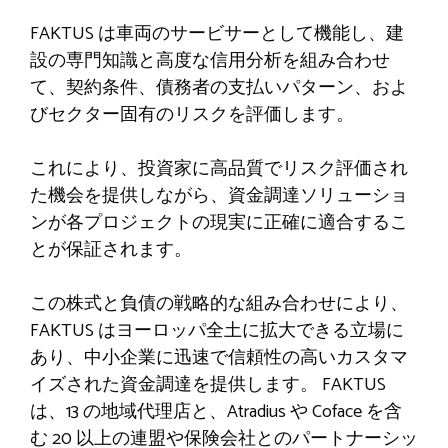
FAKTUS は車両のサービサーとして機能し、建
設の専門知識と高度な信用分析を組み合わせ
て、契約条件、債務者の支払いパターン、およ
びセクター固有のリスクを評価します。
これにより、投資家に高品質でリスク評価され
た機会を提供しながら、資金調達ソリューショ
ンが各プロジェクトの現実に正確に適合するこ
とが保証されます。
この株式と負債の戦略的な組み合わせにより、
FAKTUS はヨーロッパ全土に拡大できる立場に
あり、中小企業に迅速で信頼性の高いカスタマ
イズされた資金調達を提供します。 FAKTUS
は、13 の地域代理店と、Atradius や Coface を含
む 20 以上の連盟や保険会社とのパートナーシッ