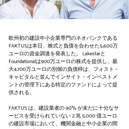
欧州初の建設中小企業専門のネオバンクである
FAKTUSは本日、株式と負債を合わせた5,600万
ユーロの資金調達を発表した。 Lakestarと
Foundationalは900万ユーロの株式を提供し、最
大4,700万ユーロの別個の負債枠は、フォスト・
キャピタルと並んでインサイト・インベストメ
ントの管理下にある特定のファンドによって提
供される。
FAKTUS は、建設業者の 90% が未だに十分なサ
ービスを受けられていない 2 兆 5,000 億ユーロ
の建設市場において、機関金融と中小企業の間