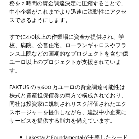
務を 2 時間の資金調達決定に圧縮することで、
中小企業がこれまでより迅速に流動性にアクセ
スできるようにします。
すでに470以上の作業場に資金が提供され、学
校、病院、公営住宅、ローランギャロスやフラ
ンス上院などの画期的なプロジェクトを含む1億
ユーロ以上のプロジェクトが支援されていま
す。
FAKTUS の 5,600 万ユーロの資金調達可能性は
株式と資産担保債券の両方で構成されており、
同社は投資家に規制されリスク評価されたエク
スポージャーを提供しながら、建設中小企業に
サービスを提供する能力を備えています。
LakestarとFoundamentalが主導したシード