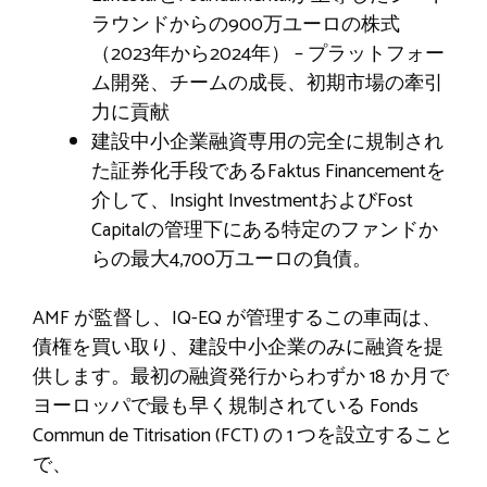
ラウンドからの900万ユーロの株式
（2023年から2024年） – プラットフォー
ム開発、チームの成長、初期市場の牽引
力に貢献
建設中小企業融資専用の完全に規制され
た証券化手段であるFaktus Financementを
介して、Insight InvestmentおよびFost
Capitalの管理下にある特定のファンドか
らの最大4,700万ユーロの負債。
AMF が監督し、IQ-EQ が管理するこの車両は、
債権を買い取り、建設中小企業のみに融資を提
供します。最初の融資発行からわずか 18 か月で
ヨーロッパで最も早く規制されている Fonds
Commun de Titrisation (FCT) の 1 つを設立すること
で、