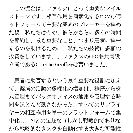
「この資金は、ファックにとって重要なマイル
ストーンです。相互作用を簡素化する1つのプラ
ットフォームで主要な業界のプレーヤーを集め
た後、私たちは今や、彼らがさらに多くの時間
を節約し、最も重要なこと、つまり患者に集中
するのを助けるために、私たちの技術に多額の
投資をしています。」ファクスのCEO兼共同設
立者であるCorentin Geoffrayは言いました。
「患者に助言するという最も重要な役割に加え
て、薬局の活動の多様化の増加は、秩序から株
式管理までバックオフィスの運用を管理する時
間をほとんど残さなかった。すべてのサプライ
ヤーの相互作用を単一のプラットフォームで集
中化し、AIとの退屈な（しかし戦略的でありな
がら戦略的なタスクを自動化する大きな可能性