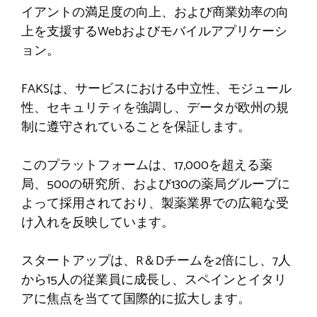
イアントの満足度の向上、および商業効率の向
上を支援するWebおよびモバイルアプリケーシ
ョン。
FAKSは、サービスにおける中立性、モジュール
性、セキュリティを強調し、データが欧州の規
制に遵守されていることを保証します。
このプラットフォームは、17,000を超える薬
局、500の研究所、および130の薬局グループに
よって採用されており、製薬業界での広範な受
け入れを反映しています。
スタートアップは、R＆Dチームを2倍にし、7人
から15人の従業員に成長し、スペインとイタリ
アに焦点を当てて国際的に拡大します。