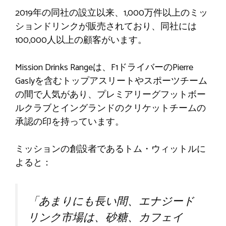
2019年の同社の設立以来、1,000万件以上のミッ
ションドリンクが販売されており、同社には
100,000人以上の顧客がいます。
Mission Drinks Rangeは、F1ドライバーのPierre
Gaslyを含むトップアスリートやスポーツチーム
の間で人気があり、プレミアリーグフットボー
ルクラブとイングランドのクリケットチームの
承認の印を持っています。
ミッションの創設者であるトム・ウィットルに
よると：
「あまりにも長い間、エナジード
リンク市場は、砂糖、カフェイ