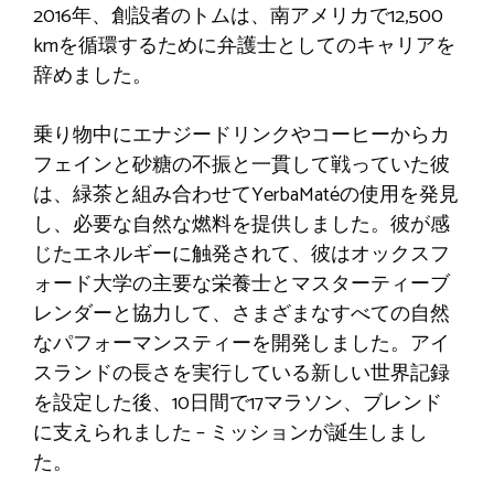
2016年、創設者のトムは、南アメリカで12,500
kmを循環するために弁護士としてのキャリアを
辞めました。
乗り物中にエナジードリンクやコーヒーからカ
フェインと砂糖の不振と一貫して戦っていた彼
は、緑茶と組み合わせてYerbaMatéの使用を発見
し、必要な自然な燃料を提供しました。彼が感
じたエネルギーに触発されて、彼はオックスフ
ォード大学の主要な栄養士とマスターティーブ
レンダーと協力して、さまざまなすべての自然
なパフォーマンスティーを開発しました。アイ
スランドの長さを実行している新しい世界記録
を設定した後、10日間で17マラソン、ブレンド
に支えられました – ミッションが誕生しまし
た。