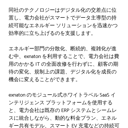
同社のテクノロジーはデジタル化の交差点に位
置し、電力会社がスマートでデータ主導型の持
続可能なエネルギー ソリューションを迅速かつ
効率的に立ち上げるのを支援します。
エネルギー部門の分散化、断続的、複雑化が進
む中、exnaton を利用することで、電力会社は費
用のかかる IT の全面改修を行わずに、顧客の期
待の変化、規制上の課題、デジタル化を成長の
機会に変えることができます。
exnaton のモジュール式ホワイトラベル SaaS イ
ンテリジェンス プラットフォームを使用する
と、電力会社は既存の ERP システムとシームレ
スに統合しながら、動的な料金プラン、エネル
ギー共有モデル、スマート EV 充電などの持続可