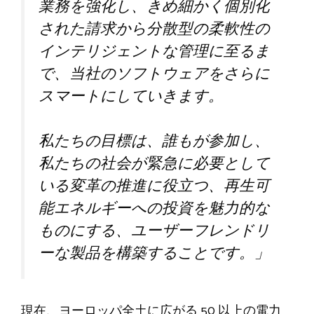
業務を強化し、きめ細かく個別化
された請求から分散型の柔軟性の
インテリジェントな管理に至るま
で、当社のソフトウェアをさらに
スマートにしていきます。
私たちの目標は、誰もが参加し、
私たちの社会が緊急に必要として
いる変革の推進に役立つ、再生可
能エネルギーへの投資を魅力的な
ものにする、ユーザーフレンドリ
ーな製品を構築することです。」
現在、ヨーロッパ全土に広がる 50 以上の電力