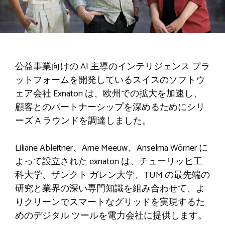
公益事業向けの AI 主導のインテリジェンス プラ
ットフォームを開発しているスイスのソフトウ
ェア会社 Exnaton は、欧州での拡大を加速し、
顧客とのパートナーシップを深めるためにシリ
ーズ A ラウンドを調達しました。
Liliane Ableitner、Arne Meeuw、Anselma Wörner に
よって設立された exnaton は、チューリッヒ工
科大学、ザンクト ガレン大学、TUM の最先端の
研究と業界の深い専門知識を組み合わせて、よ
りクリーンでスマートなグリッドを実現するた
めのデジタル ツールを電力会社に提供します。