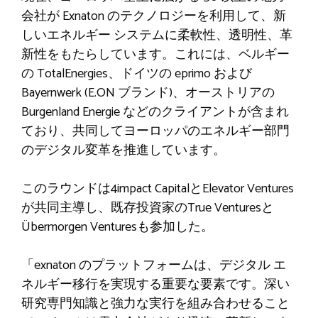
会社が Exnaton のテクノロジーを利用して、新
しいエネルギー システムに柔軟性、透明性、革
新性をもたらしています。これには、ベルギー
の TotalEnergies、ドイツの eprimo および
Bayernwerk (E.ON ブランド)、オーストリアの
Burgenland Energie などのクライアントが含まれ
ており、共同してヨーロッパのエネルギー部門
のデジタル変革を推進しています。
このラウンドは4impact CapitalとElevator Ventures
が共同主導し、既存投資家のTrue Venturesと
Übermorgen Venturesも参加した。
「exnaton のプラットフォームは、デジタル エ
ネルギー移行を実現する重要な要素です。深い
研究専門知識と強力な実行を組み合わせること