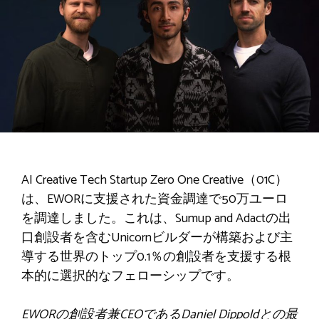
AI Creative Tech Startup Zero One Creative（01C）
は、EWORに支援された資金調達で50万ユーロ
を調達しました。これは、Sumup and Adactの出
口創設者を含むUnicornビルダーが構築および主
導する世界のトップ0.1％の創設者を支援する根
本的に選択的なフェローシップです。
EWORの創設者兼CEOであるDaniel Dippoldとの最