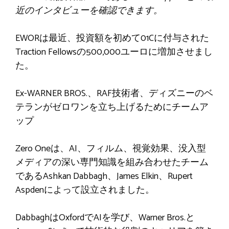
近のインタビューを確認できます。
EWORは最近、投資額を初めて01Cに付与された
Traction Fellowsの500,000ユーロに増加させまし
た。
Ex-WARNER BROS.、RAF技術者、ディズニーのベ
テランがゼロワンを立ち上げるためにチームア
ップ
Zero Oneは、AI、フィルム、視覚効果、没入型
メディアの深い専門知識を組み合わせたチーム
であるAshkan Dabbagh、James Elkin、Rupert
Aspdenによって設立されました。
DabbaghはOxfordでAIを学び、Warner Bros.と