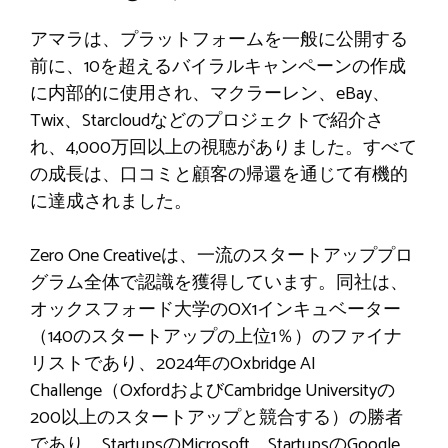
アマラは、プラットフォームを一般に公開する
前に、10を超えるバイラルキャンペーンの作成
に内部的に使用され、マクラーレン、eBay、
Twix、Starcloudなどのプロジェクトで紹介さ
れ、4,000万回以上の視聴がありました。すべて
の成長は、口コミと顧客の帰還を通じて有機的
に達成されました。
Zero One Creativeは、一流のスタートアッププロ
グラム全体で認識を獲得しています。同社は、
オックスフォード大学のOX1インキュベーター
（140のスタートアップの上位1％）のファイナ
リストであり、2024年のOxbridge AI
Challenge（OxfordおよびCambridge Universityの
200以上のスタートアップと競合する）の勝者
であり、StartupsのMicrosoft、StartupsのGoogle、