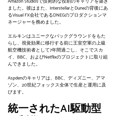
Amazon Studiosで技術的な役割のキャリアを築き
ました。彼はまた、InterstellarとDuneの背後にあ
るVisual FX会社であるDNEGのプロダクションマ
ネージャーを務めました。
エルキンはユニークなバックグラウンドをもた
らし、視覚効果に移行する前に王室空軍の上級
航空機技術者として7年間過ごし、そこでスカ
イ、BBC、およびNetflixのプロジェクトに取り組
んできました。
Aspdenのキャリアは、BBC、ディズニー、アマ
ゾン、20世紀フォックス全体で生産と運用に及
びます。
統一されたAI駆動型