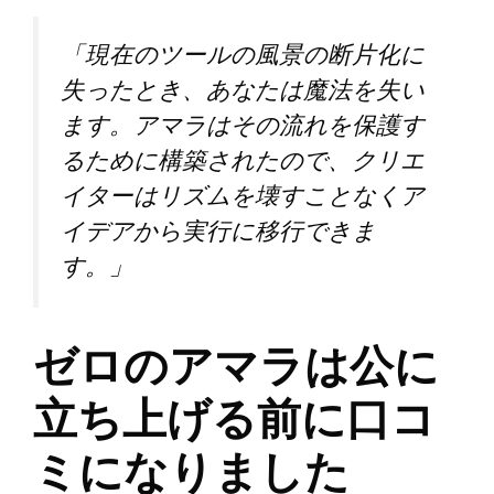
「現在のツールの風景の断片化に
失ったとき、あなたは魔法を失い
ます。アマラはその流れを保護す
るために構築されたので、クリエ
イターはリズムを壊すことなくア
イデアから実行に移行できま
す。」
ゼロのアマラは公に
立ち上げる前に口コ
ミになりました