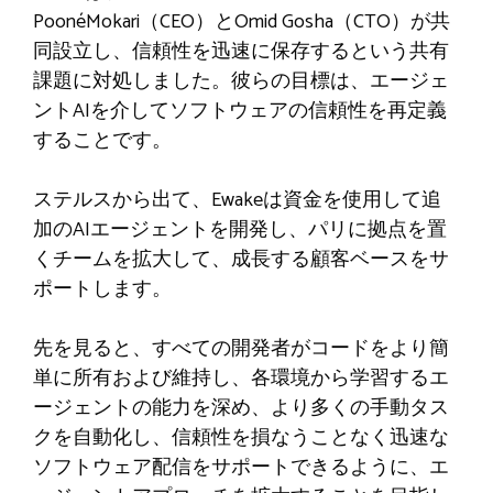
PoonéMokari（CEO）とOmid Gosha（CTO）が共
同設立し、信頼性を迅速に保存するという共有
課題に対処しました。彼らの目標は、エージェ
ントAIを介してソフトウェアの信頼性を再定義
することです。
ステルスから出て、Ewakeは資金を使用して追
加のAIエージェントを開発し、パリに拠点を置
くチームを拡大して、成長する顧客ベースをサ
ポートします。
先を見ると、すべての開発者がコードをより簡
単に所有および維持し、各環境から学習するエ
ージェントの能力を深め、より多くの手動タス
クを自動化し、信頼性を損なうことなく迅速な
ソフトウェア配信をサポートできるように、エ