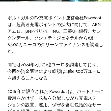
ポルトガルのEV充電ポイント運営会社Powerdot
は、超高速充電ポイントの拡大に​​向けて、ABN
アムロ、BNPパリバ、ING、三菱UFJ銀行、サン
タンデール、ソシエテ・ジェネラルから1億
6,500万ユーロのグリーンファイナンスを調達し
た。
同社は2024年2月に1億ユーロを調達しており、
今回の資金調達により総額は4億6,​​500万ユーロ
を超えることになる。
2016 年に設立された Powerdot は、パートナーに
費用をかけず、収益を分配しながら充電ステー
ションの設置、運用、保守を含む包括的なサー