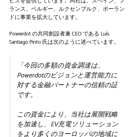
ビスを提供しています。同社は、スペイン、フ
ランス、ベルギー、ルクセンブルク、ポーラン
ドに事業を拡大しています。
Powerdot の共同創設者兼 CEO である Luís
Santiago Pinto 氏は次のように述べています。
「今回の多額の資金調達は、
Powerdotのビジョンと運営能力に
対する金融パートナーの信頼の証
です。
この資金により、当社は展開戦略
を加速し、EV充電ソリューション
をより多くのヨーロッパの地域に