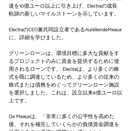
達を10億ユーロ以上に引き上げ、Electraの成長
軌跡の新しいマイルストーンを示しています。
ElectraのCEO兼共同設立者であるAuréliendeMeaux
に、詳細を学びました。
グリーンローンは、環境目標に多大な貢献をす
るプロジェクトのみに資金を提供するために使
用されるローンです。 Electraは、より多くの株
式を既に調達しているため、より多くの従来の
株式または債務をめぐってグリーンローン施設
を選択しました。これは、設立以来6億ユーロ以
上です。
De Meauxは、「非常に多くの公平性を高めた
後、それを補完していくらかの負債資金調達を