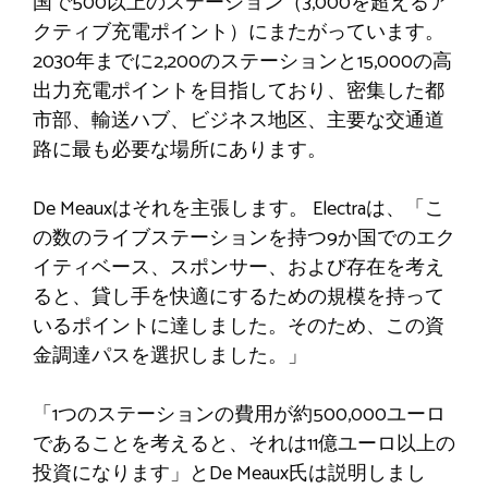
国で500以上のステーション（3,000を超えるア
クティブ充電ポイント）にまたがっています。
2030年までに2,200のステーションと15,000の高
出力充電ポイントを目指しており、密集した都
市部、輸送ハブ、ビジネス地区、主要な交通道
路に最も必要な場所にあります。
De Meauxはそれを主張します。 Electraは、「こ
の数のライブステーションを持つ9か国でのエク
イティベース、スポンサー、および存在を考え
ると、貸し手を快適にするための規模を持って
いるポイントに達しました。そのため、この資
金調達パスを選択しました。」
「1つのステーションの費用が約500,000ユーロ
であることを考えると、それは11億ユーロ以上の
投資になります」とDe Meaux氏は説明しまし