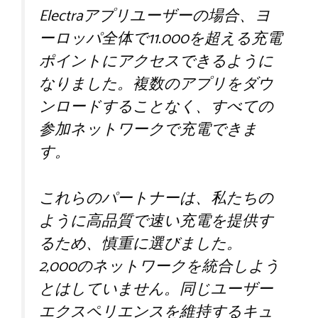
Electraアプリユーザーの場合、ヨ
ーロッパ全体で11.000を超える充電
ポイントにアクセスできるように
なりました。複数のアプリをダウ
ンロードすることなく、すべての
参加ネットワークで充電できま
す。
これらのパートナーは、私たちの
ように高品質で速い充電を提供す
るため、慎重に選びました。
2,000のネットワークを統合しよう
とはしていません。同じユーザー
エクスペリエンスを維持するキュ