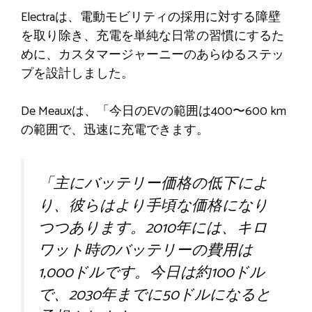
Electraは、電動モビリティの採用に対する障壁
を取り除き、充電を単純な日常の習慣にするた
めに、カスタマージャーニーのあらゆるステッ
プを設計しました。
De Meauxは、「今日のEVの範囲は400〜600 km
の範囲で、迅速に充電できます。
「主にバッテリー価格の低下によ
り、彼らはより手頃な価格になり
つつあります。2010年には、キロ
ワット時のバッテリーの費用は
1,000ドルです。今日は約100ドル
で、2030年までに50ドルになると