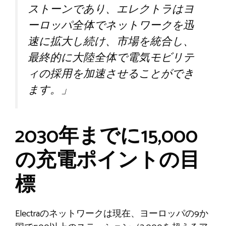
ストーンであり、エレクトラはヨ
ーロッパ全体でネットワークを迅
速に拡大し続け、市場を統合し、
最終的に大陸全体で電気モビリテ
ィの採用を加速させることができ
ます。」
2030年までに15,000
の充電ポイントの目
標
Electraのネットワークは現在、ヨーロッパの9か