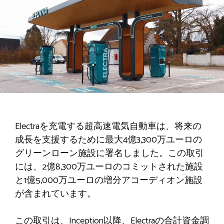
Electraを充電する超高速電気自動車は、将来の
成長を支援するために最大4億3,300万ユーロの
グリーンローン施設に署名しました。この取引
には、2億8,300万ユーロのコミットされた施設
と1億5,000万ユーロの増分アコーディオン施設
が含まれています。
この取引は、Inception以降、Electraの合計資金調