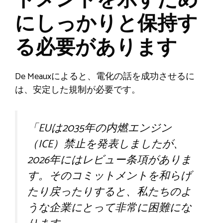
トメントを示すため
にしっかりと保持す
る必要があります
De Meauxによると、電化の話を成功させるに
は、安定した規制が必要です。
「EUは2035年の内燃エンジン
（ICE）禁止を発表しましたが、
2026年にはレビュー条項がありま
す。そのコミットメントを和らげ
たり戻ったりすると、私たちのよ
うな企業にとって非常に困難にな