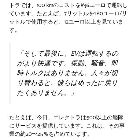
トラでは、100 kmのコストを約6ユーロで運転し
ています。たとえば、7リットルを1.80ユーロ/リ
ットルで使用すると、12ユーロ以上を見ていま
す。
「そして最後に、EVは運転するの
がより快適です。振動、騒音、即
時トルクはありません。人々が切
り替わると、彼らはめったに戻り
たくありません。」
たとえば、今日、エレクトラは500以上の艦隊
にサービスを提供しています。これは、その事
業の約20〜25％を占めています。