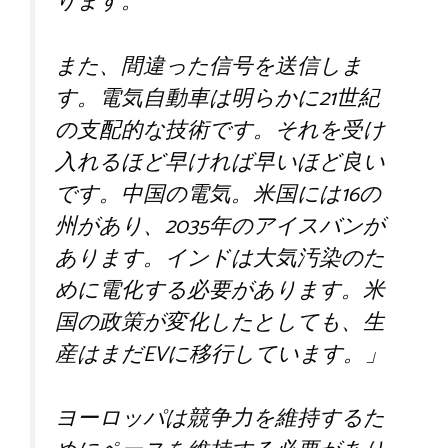
ります。
また、間違った信号を送信しま
す。電気自動車は明らかに21世紀
の支配的な技術です。それを受け
入れるほど早ければ早いほど良い
です。中国の電気。米国には16の
州があり、2035年のアイスバンが
あります。インドは大気汚染のた
めに電化する必要があります。米
国の政策が変化したとしても、生
産はまだEVに移行しています。」
ヨーロッパは競争力を維持するた