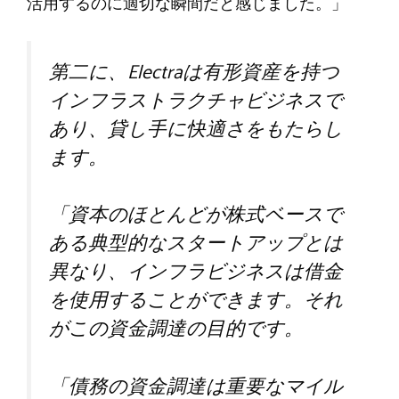
活用するのに適切な瞬間だと感じました。」
第二に、Electraは有形資産を持つ
インフラストラクチャビジネスで
あり、貸し手に快適さをもたらし
ます。
「資本のほとんどが株式ベースで
ある典型的なスタートアップとは
異なり、インフラビジネスは借金
を使用することができます。それ
がこの資金調達の目的です。
「債務の資金調達は重要なマイル