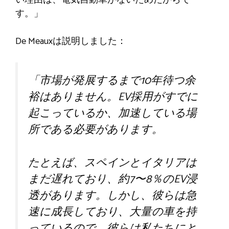
い理由は、電気自動車がないためだからで
す。」
De Meauxは説明しました：
「市場が発展するまで10年待つ余
裕はありません。EV採用がすでに
起こっているか、加速している場
所である必要があります。
たとえば、スペインとイタリアは
まだ遅れており、約7〜8％のEV浸
透があります。しかし、彼らは急
速に成長しており、大量の車を持
っているので、彼らは私たちにと