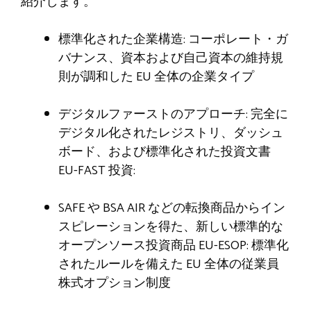
紹介します。
標準化された企業構造: コーポレート・ガ
バナンス、資本および自己資本の維持規
則が調和した EU 全体の企業タイプ
デジタルファーストのアプローチ: 完全に
デジタル化されたレジストリ、ダッシュ
ボード、および標準化された投資文書
EU-FAST 投資:
SAFE や BSA AIR などの転換商品からイン
スピレーションを得た、新しい標準的な
オープンソース投資商品 EU-ESOP: 標準化
されたルールを備えた EU 全体の従業員
株式オプション制度