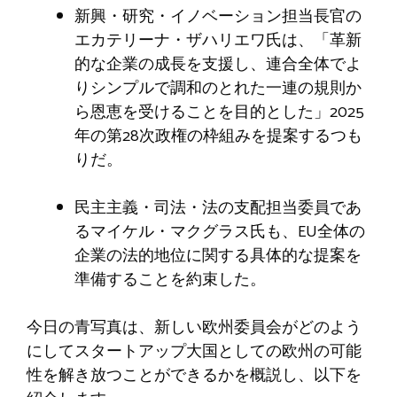
新興・研究・イノベーション担当長官の
エカテリーナ・ザハリエワ氏は、「革新
的な企業の成長を支援し、連合全体でよ
りシンプルで調和のとれた一連の規則か
ら恩恵を受けることを目的とした」2025
年の第28次政権の枠組みを提案するつも
りだ。
民主主義・司法・法の支配担当委員であ
るマイケル・マクグラス氏も、EU全体の
企業の法的地位に関する具体的な提案を
準備することを約束した。
今日の青写真は、新しい欧州委員会がどのよう
にしてスタートアップ大国としての欧州の可能
性を解き放つことができるかを概説し、以下を