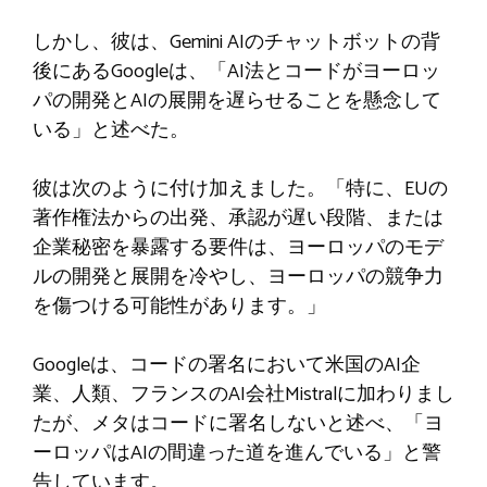
しかし、彼は、Gemini AIのチャットボットの背
後にあるGoogleは、「AI法とコードがヨーロッ
パの開発とAIの展開を遅らせることを懸念して
いる」と述べた。
彼は次のように付け加えました。「特に、EUの
著作権法からの出発、承認が遅い段階、または
企業秘密を暴露する要件は、ヨーロッパのモデ
ルの開発と展開を冷やし、ヨーロッパの競争力
を傷つける可能性があります。」
Googleは、コードの署名において米国のAI企
業、人類、フランスのAI会社Mistralに加わりまし
たが、メタはコードに署名しないと述べ、「ヨ
ーロッパはAIの間違った道を進んでいる」と警
告しています。