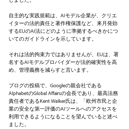
しました。
自主的な実践規範は、AIモデル企業が、クリエ
イターの法的責任と著作権保護など、来月発効
するEUのAI法にどのように準拠するべきかにつ
いてのガイドラインを示しています。
それは法的拘束力ではありませんが、EUは、署
名するAIモデルプロバイダーが法的確実性を高
め、管理義務を減らすと言います。
ブログの投稿で、Googleの親会社である
AlphabetのGlobal Affairsの会長であり、最高法務
責任者であるKent Walker氏は、「欧州市民と企
業の安全な第一評価のAIツールへのアクセスを
利用できるようになることを望んでいると述べ
ました。