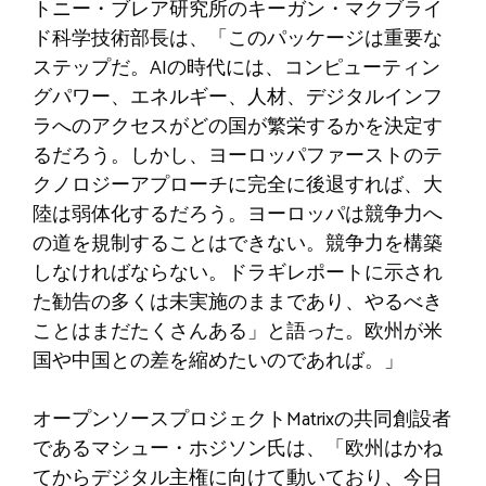
トニー・ブレア研究所のキーガン・マクブライ
ド科学技術部長は、「このパッケージは重要な
ステップだ。AIの時代には、コンピューティン
グパワー、エネルギー、人材、デジタルインフ
ラへのアクセスがどの国が繁栄するかを決定す
るだろう。しかし、ヨーロッパファーストのテ
クノロジーアプローチに完全に後退すれば、大
陸は弱体化するだろう。ヨーロッパは競争力へ
の道を規制することはできない。競争力を構築
しなければならない。ドラギレポートに示され
た勧告の多くは未実施のままであり、やるべき
ことはまだたくさんある」と語った。欧州が米
国や中国との差を縮めたいのであれば。」
オープンソースプロジェクトMatrixの共同創設者
であるマシュー・ホジソン氏は、「欧州はかね
てからデジタル主権に向けて動いており、今日