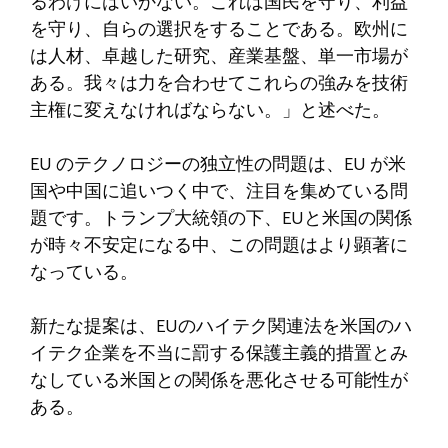
るわけにはいかない。これは国民を守り、利益
を守り、自らの選択をすることである。欧州に
は人材、卓越した研究、産業基盤、単一市場が
ある。我々は力を合わせてこれらの強みを技術
主権に変えなければならない。」と述べた。
EU のテクノロジーの独立性の問題は、EU が米
国や中国に追いつく中で、注目を集めている問
題です。トランプ大統領の下、EUと米国の関係
が時々不安定になる中、この問題はより顕著に
なっている。
新たな提案は、EUのハイテク関連法を米国のハ
イテク企業を不当に罰する保護主義的措置とみ
なしている米国との関係を悪化させる可能性が
ある。