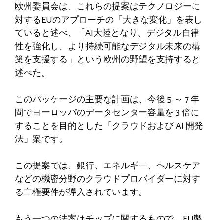
欧州委員会は、これらの提案はテクノロジーに
対するEUのアプローチの「大きな変化」を表し
ていると述べ、「AI大陸となり、デジタル自律
性を強化し、より持続可能なデジタル未来の構
築を支援する」という欧州の野望を支持すると
述べた。
このパッケージの主要な計画は、今後 5 ～ 7 年
間でヨーロッパのデータセンター容量を 3 倍に
することを目的とした「クラウドおよび AI 開発
法」案です。
この提案では、銀行、エネルギー、ヘルスケア
などの機密分野のクラウドプロバイダーに対す
る主権要件が導入されています。
もう一つの法案はチップに関するもので、EU製