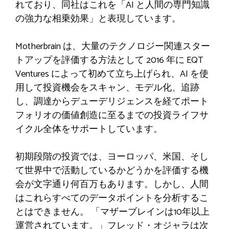
れており、同社はこれを「AI と人間の専門知識
の強力な相乗効果」と表現しています。
Motherbrain は、大量のテクノロジー関連スター
トアップを評価する方法として 2016 年に EQT
Ventures によって初めて立ち上げられ、AI を使
用して投資機会をスキャン、モデル化、追跡
し、調達からデューデリジェンスを経てポート
フォリオの価値創造に至るまでの投資ライフサ
イクル全体をサポートしています。
初期段階の投資では、ヨーロッパ、米国、そし
て世界中で活動しているかどうかを評価する機
会が文字通り何百万もあります。しかし、人間
はこれらすべてのデータポイントを分析するこ
とはできません。 「マザーブレインは10年以上
運営されています。」フレッド・オジャラは次