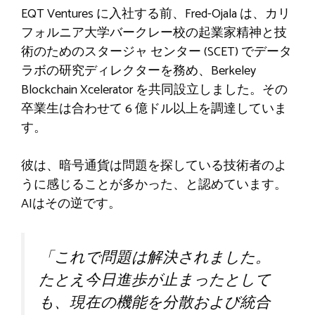
EQT Ventures に入社する前、Fred-Ojala は、カリ
フォルニア大学バークレー校の起業家精神と技
術のためのスタージャ センター (SCET) でデータ
ラボの研究ディレクターを務め、Berkeley
Blockchain Xcelerator を共同設立しました。その
卒業生は合わせて 6 億ドル以上を調達していま
す。
彼は、暗号通貨は問題を探している技術者のよ
うに感じることが多かった、と認めています。
AIはその逆です。
「これで問題は解決されました。
たとえ今日進歩が止まったとして
も、現在の機能を分散および統合