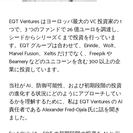
EQT Ventures はヨーロッパ最大の VC 投資家の 1
つで、3 つのファンドで 26 億ユーロを調達し、
シードからシリーズ C まで投資を行っていま
す。EQT グループは合わせて、Einride、Wolt、
Marvel Fusion、Xeltis だけでなく、Freepik や
Beamery などのユニコーンを含む 300 以上の企
業に投資しています。
当社が AI、防御可能性、および初期段階の投資
の進化する状況にどのようにアプローチしてい
るかを理解するために、私は EQT Ventures の AI
責任者である Alexander Fred-Ojala 氏に話を聞き
ました。