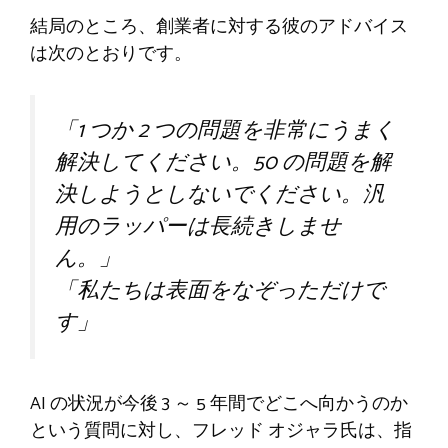
結局のところ、創業者に対する彼のアドバイス
は次のとおりです。
「1 つか 2 つの問題を非常にうまく
解決してください。50 の問題を解
決しようとしないでください。汎
用のラッパーは長続きしませ
ん。」
「私たちは表面をなぞっただけで
す」
AI の状況が今後 3 ～ 5 年間でどこへ向かうのか
という質問に対し、フレッド オジャラ氏は、指