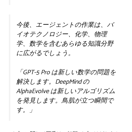
今後、エージェントの作業は、バ
イオテクノロジー、化学、物理
学、数学を含むあらゆる知識分野
に広がるでしょう。
「GPT-5 Pro は新しい数学の問題を
解決します。DeepMind の
AlphaEvolve は新しいアルゴリズム
を発見します。鳥肌が立つ瞬間で
す。」