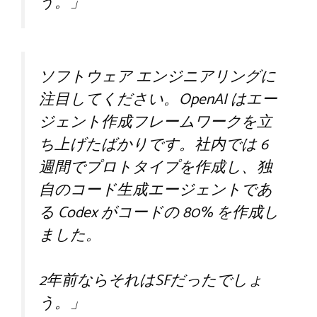
う。」
ソフトウェア エンジニアリングに
注目してください。OpenAI はエー
ジェント作成フレームワークを立
ち上げたばかりです。社内では 6
週間でプロトタイプを作成し、独
自のコード生成エージェントであ
る Codex がコードの 80% を作成し
ました。
2年前ならそれはSFだったでしょ
う。」