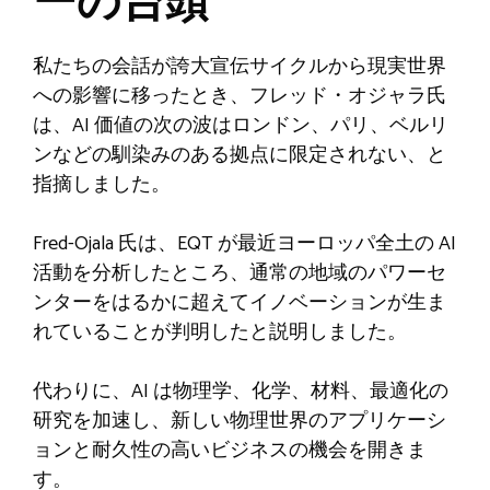
ーの台頭
私たちの会話が誇大宣伝サイクルから現実世界
への影響に移ったとき、フレッド・オジャラ氏
は、AI 価値の次の波はロンドン、パリ、ベルリ
ンなどの馴染みのある拠点に限定されない、と
指摘しました。
Fred-Ojala 氏は、EQT が最近ヨーロッパ全土の AI
活動を分析したところ、通常の地域のパワーセ
ンターをはるかに超えてイノベーションが生ま
れていることが判明したと説明しました。
代わりに、AI は物理学、化学、材料、最適化の
研究を加速し、新しい物理世界のアプリケーシ
ョンと耐久性の高いビジネスの機会を開きま
す。