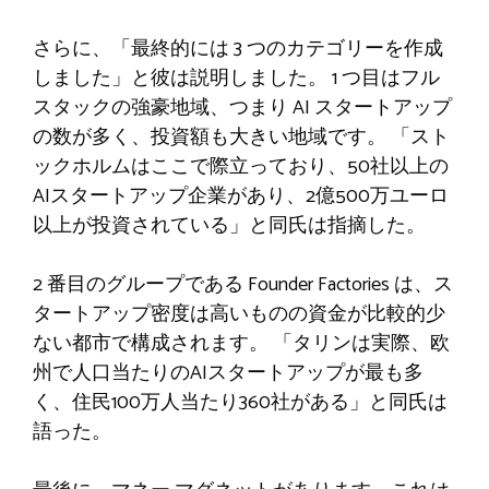
さらに、「最終的には 3 つのカテゴリーを作成
しました」と彼は説明しました。 1 つ目はフル
スタックの強豪地域、つまり AI スタートアップ
の数が多く、投資額も大きい地域です。 「スト
ックホルムはここで際立っており、50社以上の
AIスタートアップ企業があり、2億500万ユーロ
以上が投資されている」と同氏は指摘した。
2 番目のグループである Founder Factories は、ス
タートアップ密度は高いものの資金が比較的少
ない都市で構成されます。 「タリンは実際、欧
州で人口当たりのAIスタートアップが最も多
く、住民100万人当たり360社がある」と同氏は
語った。