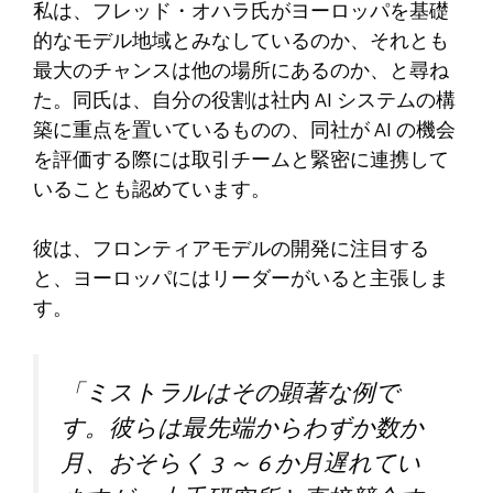
私は、フレッド・オハラ氏がヨーロッパを基礎
的なモデル地域とみなしているのか、それとも
最大のチャンスは他の場所にあるのか、と尋ね
た。同氏は、自分の役割は社内 AI システムの構
築に重点を置いているものの、同社が AI の機会
を評価する際には取引チームと緊密に連携して
いることも認めています。
彼は、フロンティアモデルの開発に注目する
と、ヨーロッパにはリーダーがいると主張しま
す。
「ミストラルはその顕著な例で
す。彼らは最先端からわずか数か
月、おそらく 3 ～ 6 か月遅れてい