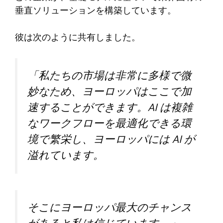
垂直ソリューションを構築しています。
彼は次のように共有しました。
「私たちの市場は非常に多様で微
妙なため、ヨーロッパはここで加
速することができます。AI は複雑
なワークフローを最適化できる環
境で繁栄し、ヨーロッパには AI が
溢れています。
そこにヨーロッパ最大のチャンス