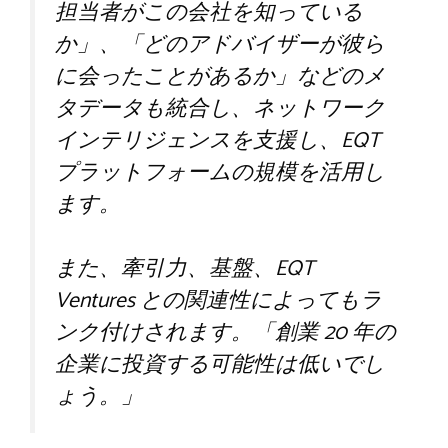
担当者がこの会社を知っている
か」、「どのアドバイザーが彼ら
に会ったことがあるか」などのメ
タデータも統合し、ネットワーク
インテリジェンスを支援し、EQT
プラットフォームの規模を活用し
ます。
また、牽引力、基盤、EQT
Ventures との関連性によってもラ
ンク付けされます。「創業 20 年の
企業に投資する可能性は低いでし
ょう。」