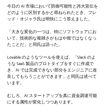
今日の AI 市場において防御可能性と誇大宣伝を
どのように区別するかと尋ねられたとき、フレ
ッド・オジャラ氏は明快にこう答えました。
「大きな変化の一つは、特にソフトウェアにお
いて、技術的な複雑さがもはや堀ではなくなっ
たことだ」と同氏は語った。
Lovable のようなツールを使えば、「Slack のよ
うな SaaS 製品のプロトタイプをすぐに作成で
き、AI では完成できない部分をエンジニアに改
良してもらうことができます」と同氏は述べて
います。
むしろ、AI スタートアップを真に資金調達可能
にする属性が変化しつつあります。