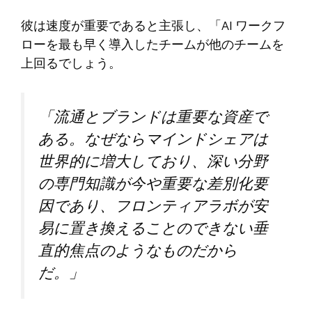
彼は速度が重要であると主張し、「AI ワークフ
ローを最も早く導入したチームが他のチームを
上回るでしょう。
「流通とブランドは重要な資産で
ある。なぜならマインドシェアは
世界的に増大しており、深い分野
の専門知識が今や重要な差別化要
因であり、フロンティアラボが安
易に置き換えることのできない垂
直的焦点のようなものだから
だ。」