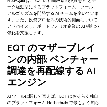
Fred-Ojala は、EQT の初期段階の投資を AI とデ
ータ駆動型にするプラットフォーム、ツール、
アルゴリズムを開発する AI チームを率いていま
す。また、投資プロセスの技術的側面について
アドバイスし、ポートフォリオ企業の AI 機能の
強化を支援します。
EQT のマザーブレイ
ンの内部: ベンチャー
調達を再配線する AI
エンジン
AI ツールに関して言えば、EQT はおそらく独自
のプラットフォーム Motherbrain で最もよく知ら