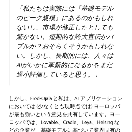
「私たちは実際には『基礎モデル
のピーク規模』にあるのかもしれ
ないし、市場が修正したとしても
驚かない。短期的な誇大宣伝かバ
ブルか？おそらくそうかもしれな
い。しかし、長期的には、人々は
AIがいかに革新的になるかをまだ
過小評価していると思う。」
しかし、Fred-Ojala と私は、AI アプリケーション
においては (少なくとも現時点では) ヨーロッパ
が最も強いという意見を共有しています。ヨー
ロッパでは、Lovable、Cradle、Leya、Helsing な
どの企業が、基礎モデルに基づいて業界固有の