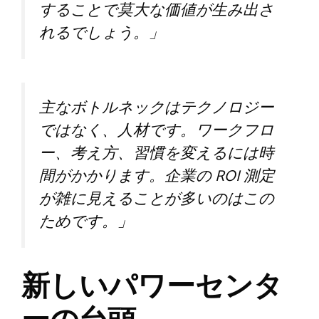
することで莫大な価値が生み出さ
れるでしょう。」
主なボトルネックはテクノロジー
ではなく、人材です。ワークフロ
ー、考え方、習慣を変えるには時
間がかかります。企業の ROI 測定
が雑に見えることが多いのはこの
ためです。」
新しいパワーセンタ