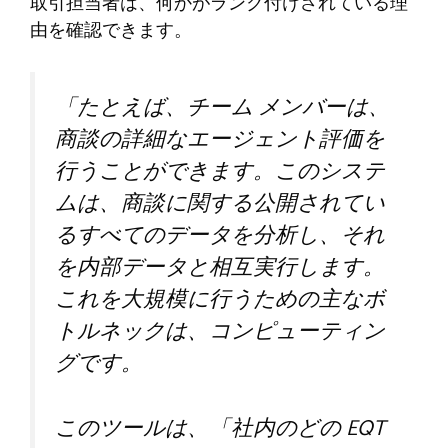
取引担当者は、何かがランク付けされている理
由を確認できます。
「たとえば、チーム メンバーは、
商談の詳細なエージェント評価を
行うことができます。このシステ
ムは、商談に関する公開されてい
るすべてのデータを分析し、それ
を内部データと相互実行します。
これを大規模に行うための主なボ
トルネックは、コンピューティン
グです。
このツールは、「社内のどの EQT