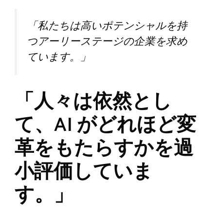
「私たちは高いポテンシャルを持
つアーリーステージの企業を求め
ています。」
「人々は依然とし
て、AI がどれほど変
革をもたらすかを過
小評価していま
す。」