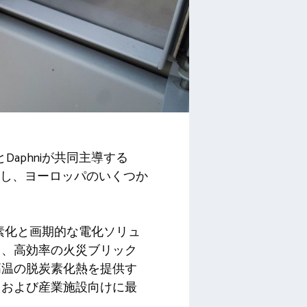
Daphniが共同主導する
sが参加し、ヨーロッパのいくつか
炭素化と画期的な電化ソリュ
し、高効率の火災ブリック
高温の脱炭素化熱を提供す
、および産業施設向けに最