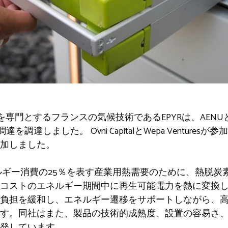
を専門とするフランスの気候技術であるEPYRは、AENUと
を調達しました。 Ovni CapitalとWepa Venture
加しました。
ネルギー消費の25％を表す産業用熱需要のために、熱脱
コストのエネルギー期間中に再生可能電力を熱に変換
負担を緩和し、エネルギー遷移をサポートしながら、
す。同社はまた、製品の技術的成熟度、設置の容易さ
発しています。