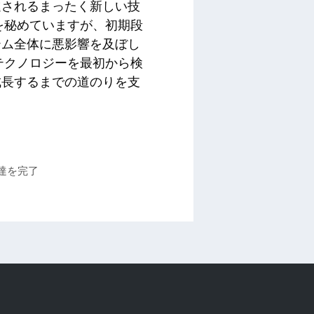
進されるまったく新しい技
を秘めていますが、初期段
テム全体に悪影響を及ぼし
テクノロジーを最初から検
成長するまでの道のりを支
調達を完了