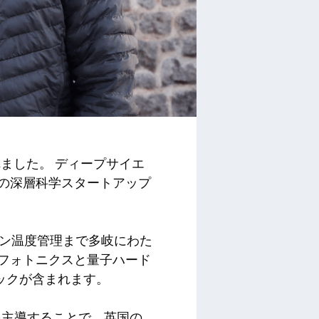
れました。
ディープサイエ
期段階の深層科学スタートアップ
。
クチン温度管理まで多岐にわた
、フォトニクスと量子ハード
ックが含まれます。
を主導することで、英国の