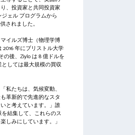
より、投資家と共同投資家
ジェル プログラムから
提供されました。
・マイルズ博士（物理学博
016 年にブリストル大学
、Ziylo は 8 億ドルを
業としては最大規模の買収
。「私たちは、気候変動、
最も革新的で先進的なスタ
たいと考えています。」誰
脈を結集して、これらのス
を楽しみにしています。」