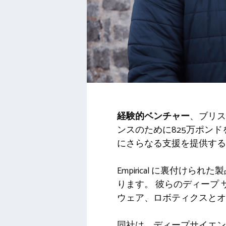
経験的ベンチャー
、ブリス
ンスのために825万ポン
にさらなる支援を提供する
Empirical に裏付
ります。 彼らのディープ
ウェア、ロボティクスとオ
同社は、ディープサイエン