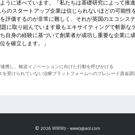
ように述べています。「私たちは基礎研究によって推
れらのスタートアップ企業は信じられないほどの可能性
を評価するのが非常に難しく、それが英国のエコシス
問題に取り組んでいます
最もエキサイティングで斬新な
ち自身の経験に基づいて創業者が成功し重要な企業に
位を確立します。」
が連携し、輸送イノベーションに向けた行動を呼びかける
なサービスを受けられていない治療プラットフォームへのプレシード資金
© 2026 WWW3 -
www3@aol.com