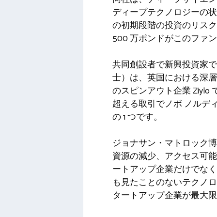
ディープテクノロジーの状
の初期段階の投資のリス
500 万ポンドがこのファ
共同創設者で新興投資家で
士）は、英国における深層科
のスピンアウト企業 Ziyl
超える取引でノボ ノルデ
の 1 つです。
ジョナサン・マトロック博
資源の減少、アクセス可能
ートアップ企業だけでなく
も見たことのないテクノロ
タートアップ企業が最大限