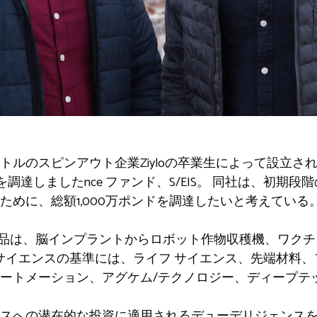
トルのスピンアウト企業Ziyloの卒業生によって設立さ
ドを調達しました
nce ファンド、S/EIS。 同社は、初
ために、総額1,000万ポンドを調達したいと考えている
けられた製品は、脳インプラントからロボット作物収穫機、ワ
 サイエンスの基準には、ライフ サイエンス、先端材料
ートメーション、アグケム/テクノロジー、ディープテ
スへの潜在的な投資に適用されるデューデリジェンス