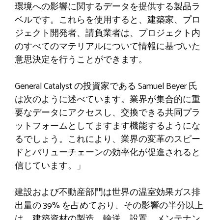
環境への影響に関するデータを提供する製品ラ
ベルです。これらを使用すると、建築家、プロ
ジェクト開発者、請負業者は、プロジェクト内
のすべてのマテリアルについて情報に基づいた
意思決定を行うことができます。
General Catalyst の投資家である Samuel Beyer 氏
は次のように述べています。業界が集合的に重
要なデータにアクセスし、交換できる共同プラ
ットフォームとしてますます機能するようにな
るでしょう。これにより、業界の変革のスピー
ドとバリューチェーンの効率化が促進されると
信じています。」
建設および不動産部門は世界の温室効果ガス排
出量の 39% を占めており、その影響の半分以上
は、建築資材の製造、輸送、設置、メンテナン