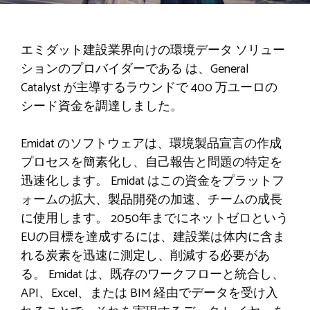
エミダット
建設業界向けの環境データ ソリュー
ションのプロバイダーである は、General
Catalyst が主導するラウンドで 400 万ユーロの
シード資金を調達しました。
Emidat のソフトウェアは、環境製品宣言の作成
プロセスを簡素化し、自己報告と問題の特定を
迅速化します。 Emidat はこの資金をプラットフ
ォームの拡大、製品開発の加速、チームの成長
に使用します。 2050年までにネットゼロという
EUの目標を達成するには、建設業は体内に含ま
れる炭素を迅速に測定し、削減する必要があ
る。 Emidat は、既存のワークフローと統合し、
API、Excel、または BIM 経由でデータを受け入