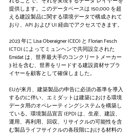
れることで、それを実現するデータ レイヤーを
提供します。このデータベースは 150,000 を超
える建設製品に関する環境データで構成されて
おり、API および UI 経由でアクセスできます。
2023 年に Lisa Oberaigner (CEO) と Florian Fesch
(CTO) によってミュンヘンで共同設立された
Emidat は、世界最大手のコンクリートメーカー
3 社を含む、世界をリードする建設資材サプラ
イヤーを顧客として確保しました。
EUが来月、建築製品の申告に必須の基準を導入
するのに伴い、エミダットは建築における環境
データ用のオペレーティングシステムを構築し
ている。環境製品宣言 (EPD) は、生産、建設、
運用、再利用、回収、リサイクルの可能性を含
む製品ライフサイクルの各段階における材料の