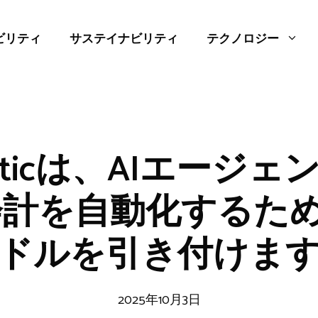
ビリティ
サステイナビリティ
テクノロジー
maticは、AIエージ
計を自動化するため
ドルを引き付けま
2025年10月3日