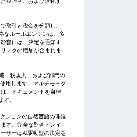
えた複雑さ、および進化す
体で取引と税金を分類し、
厳格なルールエンジンは、多
の影響には、決定を通知す
スリスクの増加が含まれま
ト構造、税規則、および部門の
を使用します。マルチモーダ
トは、ドキュメントを自律
ます。
アクションの自然言語の理論
します。完全な監査トレイ
ーザーはAI駆動型の決定を