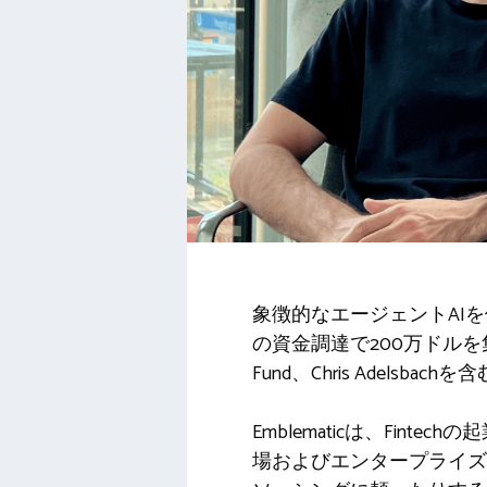
象徴的なエージェントAI
の資金調達で200万ドルを集めまし
Fund、Chris Adel
Emblematicは、Fintec
場およびエンタープライ