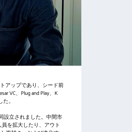
ートアップであり、シード前
C、Plug and Play、K
ました。
osによって共同設立されました。中間市
人員を拡大したり、アウト