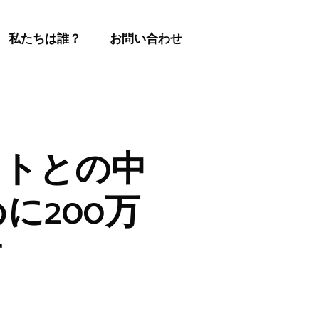
私たちは誰？
お問い合わせ
ェントとの中
に200万
す