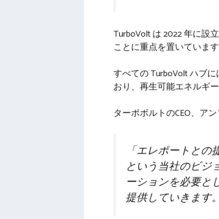
TurboVolt は 202
ことに重点を置いています
すべての TurboVol
おり、再生可能エネルギー
ターボボルトのCEO、ア
「エレポートとの
という当社のビジ
ーションを必要とし
提供していきます