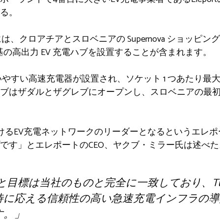
る。
階には、クロアチアとスロベニアの Supernova ショッピング
 基の高出力 EV 充電ハブを設置することが含まれます。
いやすい高速充電器が設置され、ソケット 1 つあたり最大 3
ブはザダルとザグレブにオープンし、スロベニアの最
おけるEV充電ネットワークのリーダーとなるというエレ
です」とエレポートのCEO、ヤクブ・ミラー氏は述べた
の戦略と目標は当社のものと完全に一致しており、Tur
待に応える信頼性の高い急速充電インフラの導
す。」