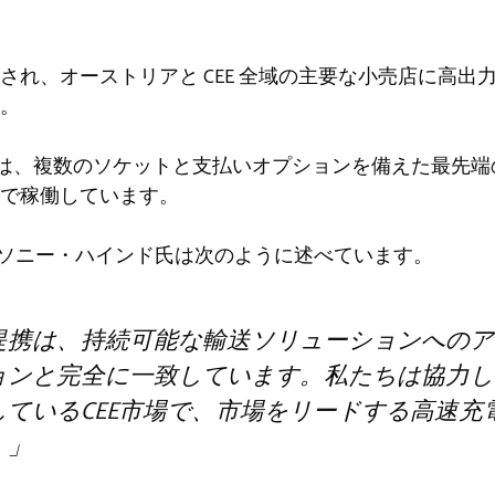
2 年に設立され、オーストリアと CEE 全域の主要な小売店に高
。
t ハブには、複数のソケットと支払いオプションを備えた最
で稼働しています。
ンソニー・ハインド氏は次のように述べています。
提携は、持続可能な輸送ソリューションへのア
ョンと完全に一致しています。私たちは協力し
ているCEE市場で、市場をリードする高速充
。」