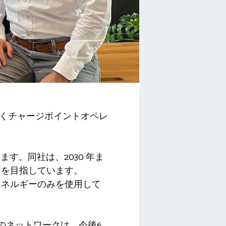
くチャージポイントオペレ
います。同社は、2030 年ま
ことを目指しています。
たエネルギーのみを使用して
tのネットワークは、今後6