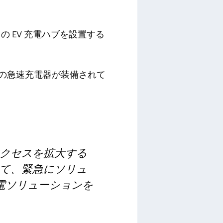
出力の EV 充電ハブを設置する
先端の急速充電器が装備されて
クセスを拡大する
て、緊急にソリュ
電ソリューションを