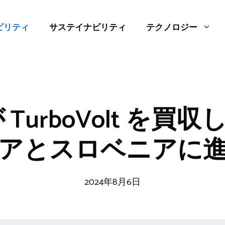
ビリティ
サステイナビリティ
テクノロジー
t が TurboVolt を
アとスロベニアに
2024年8月6日