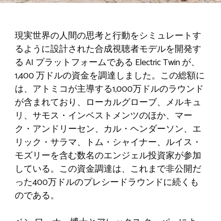
現実世界の人間の思考と行動をシミュレートす
るように設計された合成視聴者モデルを開発す
る AI プラットフォームである Electric Twin が、
1,400 万ドルの資金を調達しました。この総額に
は、アトミコが主導する1,000万ドルのラウンド
が含まれており、ローカルグローブ、メルキュ
リ、サモス・インベストメンツのほか、マー
ク・アンドリーセン、カル・ヘンダーソン、エ
リック・サラマ、トム・シャイナー、ルイス・
モズリーを含む数名のエンジェル投資家が参加
している。この資金調達は、これまで非公開だ
った400万ドルのプレシードラウンドに続くも
のである。