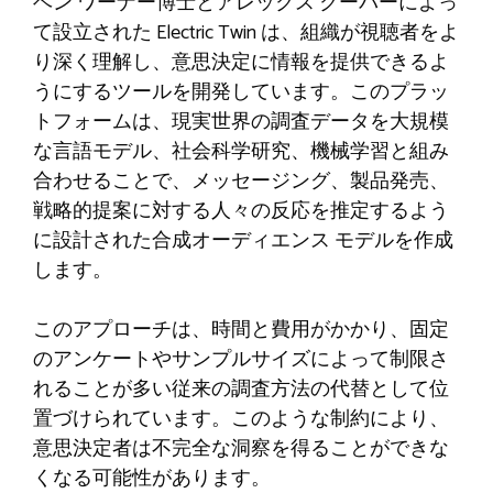
ベン ワーナー博士とアレックス クーパーによっ
て設立された Electric Twin は、組織が視聴者をよ
り深く理解し、意思決定に情報を提供できるよ
うにするツールを開発しています。このプラッ
トフォームは、現実世界の調査データを大規模
な言語モデル、社会科学研究、機械学習と組み
合わせることで、メッセージング、製品発売、
戦略的提案に対する人々の反応を推定するよう
に設計された合成オーディエンス モデルを作成
します。
このアプローチは、時間と費用がかかり、固定
のアンケートやサンプルサイズによって制限さ
れることが多い従来の調査方法の代替として位
置づけられています。このような制約により、
意思決定者は不完全な洞察を得ることができな
くなる可能性があります。