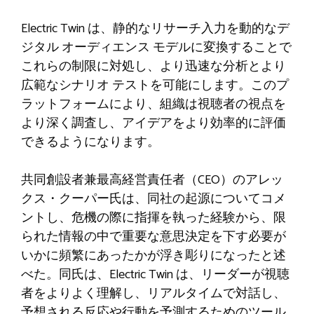
Electric Twin は、静的なリサーチ入力を動的なデ
ジタル オーディエンス モデルに変換することで
これらの制限に対処し、より迅速な分析とより
広範なシナリオ テストを可能にします。このプ
ラットフォームにより、組織は視聴者の視点を
より深く調査し、アイデアをより効率的に評価
できるようになります。
共同創設者兼最高経営責任者（CEO）のアレッ
クス・クーパー氏は、同社の起源についてコメ
ントし、危機の際に指揮を執った経験から、限
られた情報の中で重要な意思決定を下す必要が
いかに頻繁にあったかが浮き彫りになったと述
べた。同氏は、Electric Twin は、リーダーが視聴
者をよりよく理解し、リアルタイムで対話し、
予想される反応や行動を予測するためのツール