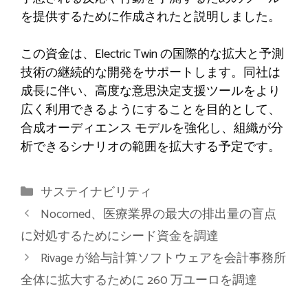
を提供するために作成されたと説明しました。
この資金は、Electric Twin の国際的な拡大と予測
技術の継続的な開発をサポートします。同社は
成長に伴い、高度な意思決定支援ツールをより
広く利用できるようにすることを目的として、
合成オーディエンス モデルを強化し、組織が分
析できるシナリオの範囲を拡大する予定です。
カ
サステイナビリティ
テ
Nocomed、医療業界の最大の排出量の盲点
ゴ
に対処するためにシード資金を調達
リ
Rivage が給与計算ソフトウェアを会計事務所
ー
全体に拡大するために 260 万ユーロを調達