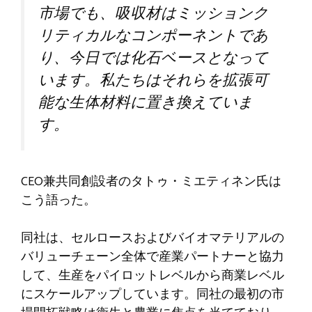
市場でも、吸収材はミッションク
リティカルなコンポーネントであ
り、今日では化石ベースとなって
います。私たちはそれらを拡張可
能な生体材料に置き換えていま
す。
CEO兼共同創設者のタトゥ・ミエティネン氏は
こう語った。
同社は、セルロースおよびバイオマテリアルの
バリューチェーン全体で産業パートナーと協力
して、生産をパイロットレベルから商業レベル
にスケールアップしています。同社の最初の市