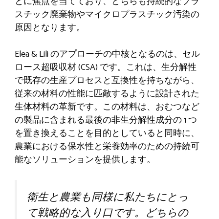
とに焦点を当てており、どちらも持続的なプラ
スチック廃棄物やマイクロプラスチック汚染の
原因となります。
Elea & Lili のアプローチの中核となるのは、セル
ロース超吸収材 (CSA) です。これは、生分解性
で既存の生産プロセスと互換性を持ちながら、
従来の材料の性能に匹敵するように設計された
生体材料の革新です。この材料は、おむつなど
の製品に含まれる最後の非生分解性成分の 1 つ
を置き換えることを目的としていると同時に、
農業における保水性と栄養効率のための持続可
能なソリューションを提供します。
衛生と農業も同様に私たちにとっ
て戦略的な入り口です。どちらの