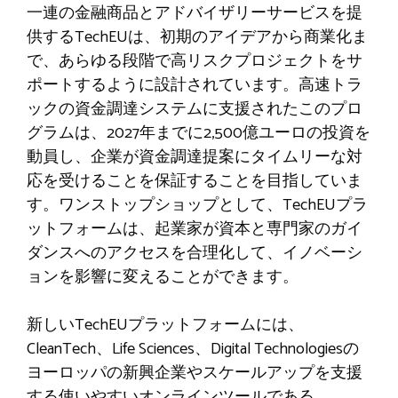
一連の金融商品とアドバイザリーサービスを提
供するTechEUは、初期のアイデアから商業化ま
で、あらゆる段階で高リスクプロジェクトをサ
ポートするように設計されています。高速トラ
ックの資金調達システムに支援されたこのプロ
グラムは、2027年までに2,500億ユーロの投資を
動員し、企業が資金調達提案にタイムリーな対
応を受けることを保証することを目指していま
す。ワンストップショップとして、TechEUプラ
ットフォームは、起業家が資本と専門家のガイ
ダンスへのアクセスを合理化して、イノベーシ
ョンを影響に変えることができます。
新しいTechEUプラットフォームには、
CleanTech、Life Sciences、Digital Technologiesの
ヨーロッパの新興企業やスケールアップを支援
する使いやすいオンラインツールである