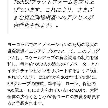
TechEUプラットフォームを立ち上
げています。これにより、さまざ
まな資金調達機器へのアクセスが
合理化されます。
。
ヨーロッパでのイノベーションのための最大の
資金調達イニシアチブの1つとして、このプログ
ラムは、スケールアップの資金調達の制約を緩
和し、毎年約1,000人の追加のイノベーターとハ
イテクチャンピオンをサポートするように設計
されています。 2025年から2027年までの間に、
EIBグループの株式、準平等、ローン、保証の
700億ユーロに支えられているTechEUは、大陸
全体の少なくとも2,500億ユーロの投資を動員す
ると予想されます。