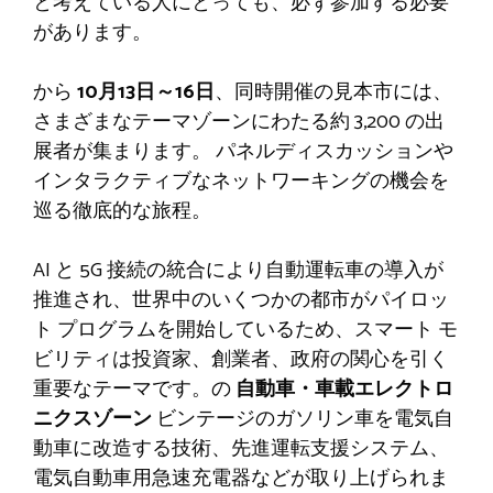
と考えている人にとっても、必ず参加する必要
があります。
から
10月13日～16日
、同時開催の見本市には、
さまざまなテーマゾーンにわたる約 3,200 の出
展者が集まります。
パネルディスカッションや
インタラクティブなネットワーキングの機会を
巡る徹底的な旅程。
AI と 5G 接続の統合により自動運転車の導入が
推進され、世界中のいくつかの都市がパイロッ
ト プログラムを開始しているため、スマート モ
ビリティは投資家、創業者、政府の関心を引く
重要なテーマです。の
自動車・車載エレクトロ
ニクスゾーン
ビンテージのガソリン車を電気自
動車に改造する技術、先進運転支援システム、
電気自動車用急速充電器などが取り上げられま