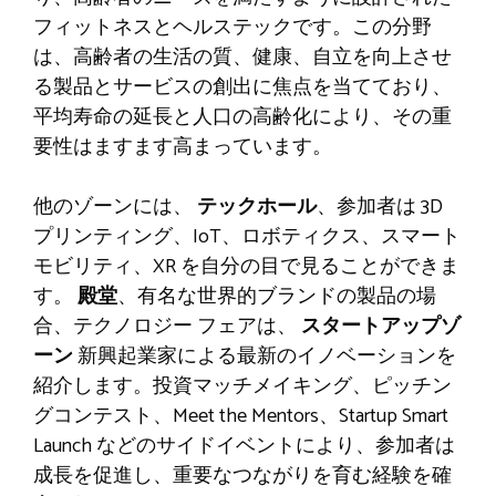
フィットネスとヘルステックです。この分野
は、高齢者の生活の質、健康、自立を向上させ
る製品とサービスの創出に焦点を当てており、
平均寿命の延長と人口の高齢化により、その重
要性はますます高まっています。
他のゾーンには、
テックホール
、参加者は 3D
プリンティング、IoT、ロボティクス、スマート
モビリティ、XR を自分の目で見ることができま
す。
殿堂
、有名な世界的ブランドの製品の場
合、テクノロジー フェアは、
スタートアップゾ
ーン
新興起業家による最新のイノベーションを
紹介します。投資マッチメイキング、ピッチン
グコンテスト、Meet the Mentors、Startup Smart
Launch などのサイドイベントにより、参加者は
成長を促進し、重要なつながりを育む経験を確