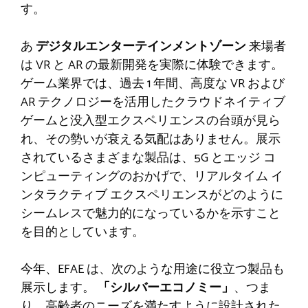
す。
あ
デジタルエンターテインメントゾーン
来場者
は VR と AR の最新開発を実際に体験できます。
ゲーム業界では、過去 1 年間、高度な VR および
AR テクノロジーを活用したクラウドネイティブ
ゲームと没入型エクスペリエンスの台頭が見ら
れ、その勢いが衰える気配はありません。展示
されているさまざまな製品は、5G とエッジ コ
ンピューティングのおかげで、リアルタイム イ
ンタラクティブ エクスペリエンスがどのように
シームレスで魅力的になっているかを示すこと
を目的としています。
今年、EFAE は、次のような用途に役立つ製品も
展示します。
「
シルバーエコノミー」
、つま
り、高齢者のニーズを満たすように設計された