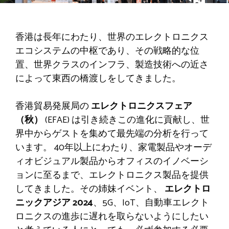
香港は長年にわたり、世界のエレクトロニクス
エコシステムの中枢であり、その戦略的な位
置、世界クラスのインフラ、製造技術への近さ
によって東西の橋渡しをしてきました。
香港貿易発展局の
エレクトロニクスフェア
（秋）
(EFAE) は引き続きこの進化に貢献し、世
界中からゲストを集めて最先端の分析を行って
います。
40年以上にわたり、家電製品やオーデ
ィオビジュアル製品からオフィスのイノベーシ
ョンに至るまで、エレクトロニクス製品を提供
してきました。その姉妹イベント、
エレクトロ
ニックアジア 2024
、5G、IoT、自動車エレクト
ロニクスの進歩に遅れを取らないようにしたい