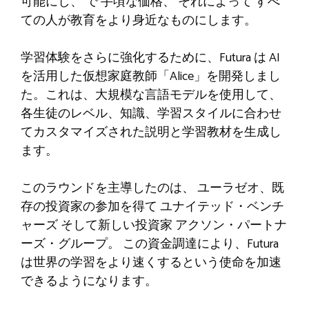
可能にし、
で
手頃な価格、
それによって
すべ
ての人が教育をより身近なものにします。
学習体験をさらに強化するために、Futura は AI
を活用した仮想家庭教師「Alice」を開発しまし
た。これは、大規模な言語モデルを使用して、
各生徒のレベル、知識、学習スタイルに合わせ
てカスタマイズされた説明と学習教材を生成し
ます。
このラウンドを主導したのは、
ユーラゼオ
、既
存の投資家の参加を得て
ユナイテッド・ベンチ
ャーズ
そして新しい投資家
アクソン・パートナ
ーズ・グループ
。 この資金調達により、Futura
は世界の学習をより速くするという使命を加速
できるようになります。