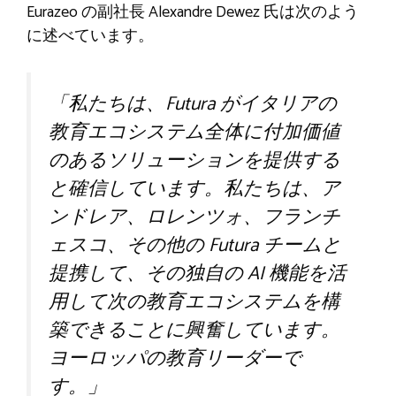
Eurazeo の副社長 Alexandre Dewez 氏は次のよう
に述べています。
「私たちは、Futura がイタリアの
教育エコシステム全体に付加価値
のあるソリューションを提供する
と確信しています。私たちは、ア
ンドレア、ロレンツォ、フランチ
ェスコ、その他の Futura チームと
提携して、その独自の AI 機能を活
用して次の教育エコシステムを構
築できることに興奮しています。
ヨーロッパの教育リーダーで
す。」