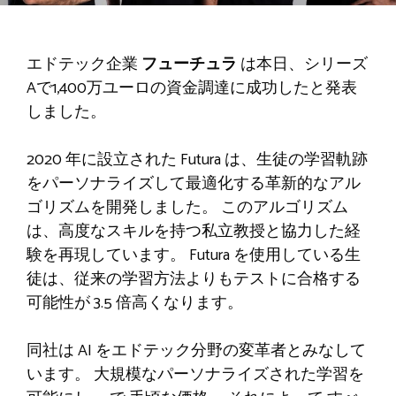
エドテック企業
フューチュラ
は本日、シリーズ
Aで1,400万ユーロの資金調達に成功したと発表
しました。
2020 年に設立された Futura は、生徒の学習軌跡
をパーソナライズして最適化する革新的なアル
ゴリズムを開発しました。 このアルゴリズム
は、高度なスキルを持つ私立教授と協力した経
験を再現しています。 Futura を使用している生
徒は、従来の学習方法よりもテストに合格する
可能性が 3.5 倍高くなります。
同社は AI をエドテック分野の変革者とみなして
います。 大規模なパーソナライズされた学習を