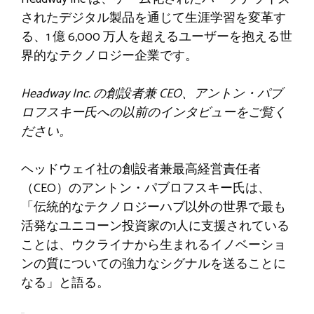
されたデジタル製品を通じて生涯学習を変革す
る、1 億 6,000 万人を超えるユーザーを抱える世
界的なテクノロジー企業です。
Headway Inc. の創設者兼 CEO、アントン・パブ
ロフスキー氏への以前のインタビューをご覧く
ださい。
ヘッドウェイ社の創設者兼最高経営責任者
（CEO）のアントン・パブロフスキー氏は、
「伝統的なテクノロジーハブ以外の世界で最も
活発なユニコーン投資家の1人に支援されている
ことは、ウクライナから生まれるイノベーショ
ンの質についての強力なシグナルを送ることに
なる」と語る。