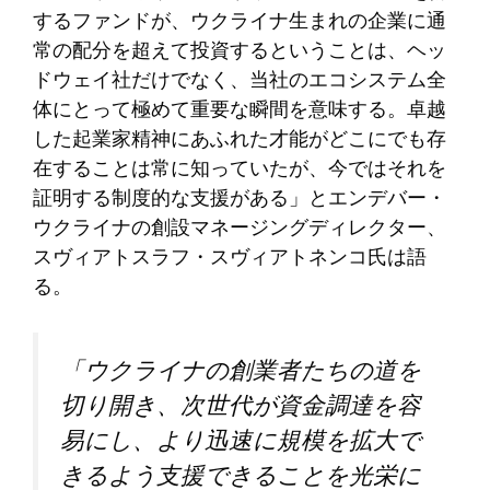
するファンドが、ウクライナ生まれの企業に通
常の配分を超えて投資するということは、ヘッ
ドウェイ社だけでなく、当社のエコシステム全
体にとって極めて重要な瞬間を意味する。卓越
した起業家精神にあふれた才能がどこにでも存
在することは常に知っていたが、今ではそれを
証明する制度的な支援がある」とエンデバー・
ウクライナの創設マネージングディレクター、
スヴィアトスラフ・スヴィアトネンコ氏は語
る。
「ウクライナの創業者たちの道を
切り開き、次世代が資金調達を容
易にし、より迅速に規模を拡大で
きるよう支援できることを光栄に