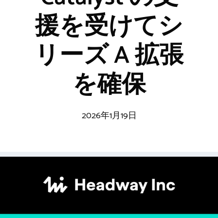
援を受けてシ
リーズ A 拡張
を確保
2026年1月19日