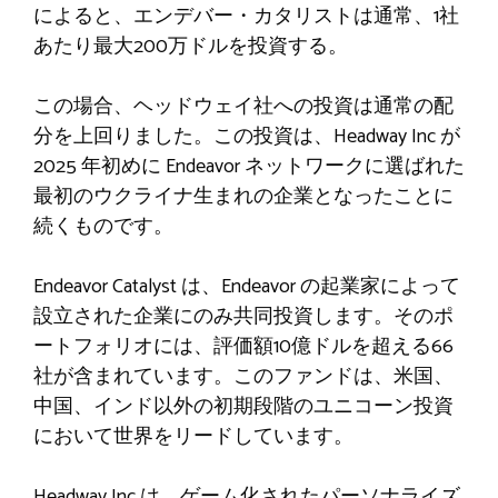
によると、エンデバー・カタリストは通常​​、1社
あたり最大200万ドルを投資する。
この場合、ヘッドウェイ社への投資は通常の配
分を上回りました。この投資は、Headway Inc が
2025 年初めに Endeavor ネットワークに選ばれた
最初のウクライナ生まれの企業となったことに
続くものです。
Endeavor Catalyst は、Endeavor の起業家によって
設立された企業にのみ共同投資します。そのポ
ートフォリオには、評価額10億ドルを超える66
社が含まれています。このファンドは、米国、
中国、インド以外の初期段階のユニコーン投資
において世界をリードしています。
Headway Inc は、ゲーム化されたパーソナライズ