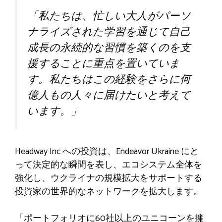
「私たちは、忙しい大人がパーソ
ナライズされた学習を通じて自己
成長の永続的な習慣を築くのを支
援することに重点を置いていま
す。私たちはこの経験をさらに何
億人もの人々に届けたいと考えて
います。」
Headway Inc への投資は、Endeavor Ukraine にと
って決定的な瞬間を表し、エコシステム全体を
強化し、ウクライナの規模拡大をサポートする
投資家の世界的なネットワークを拡大します。
「ポートフォリオに60社以上のユニコーンを擁