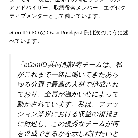
アアドバイザー、取締役会メンバー、エグゼク
ティブメンターとして働いています。
eComID CEO の Oscar Rundqvist 氏は次のように述
べています。
「eComID 共同創設者チームは、私
がこれまで一緒に働いてきたあら
ゆる分野で最高の人材で構成され
ており、全員が温かい心によって
動かされています。私は、ファッ
ション業界における収益の複雑さ
に対処し、この優秀なチームが何
を達成できるかを示し続けたいと