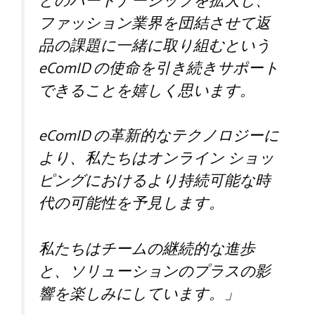
とのパートナーシップを拡大し、
ファッション業界を団結させて返
品の課題に一緒に取り組むという
eComID の使命を引き続きサポート
できることを嬉しく思います。
eComID の革新的なテクノロジーに
より、私たちはオンライン ショッ
ピングにおけるより持続可能な時
代の可能性を予見します。
私たちはチームの継続的な進歩
と、ソリューションのプラスの影
響を楽しみにしています。」