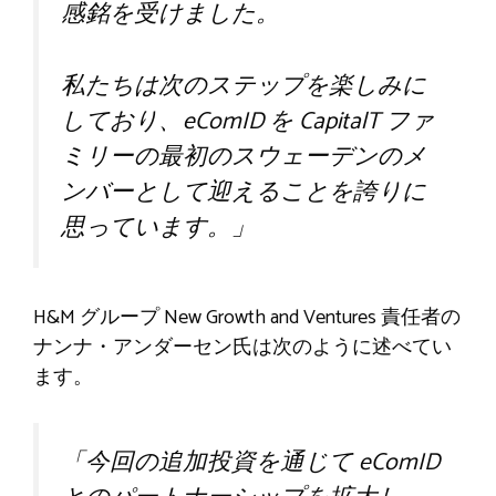
感銘を受けました。
私たちは次のステップを楽しみに
しており、eComID を CapitalT ファ
ミリーの最初のスウェーデンのメ
ンバーとして迎えることを誇りに
思っています。」
H&M グループ New Growth and Ventures 責任者の
ナンナ・アンダーセン氏は次のように述べてい
ます。
「今回の追加投資を通じて eComID