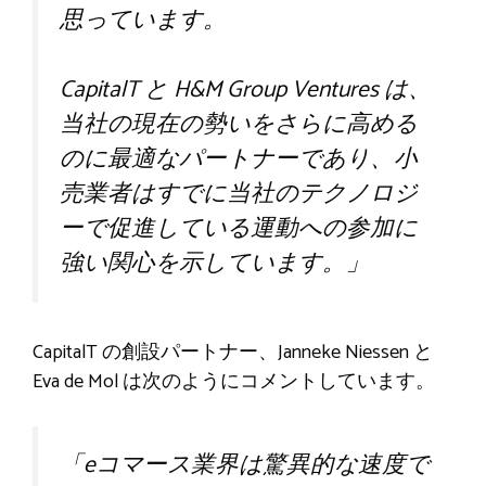
思っています。
CapitalT と H&M Group Ventures は、
当社の現在の勢いをさらに高める
のに最適なパートナーであり、小
売業者はすでに当社のテクノロジ
ーで促進している運動への参加に
強い関心を示しています。」
CapitalT の創設パートナー、Janneke Niessen と
Eva de Mol は次のようにコメントしています。
「eコマース業界は驚異的な速度で