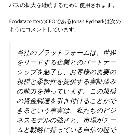
パスの拡大を継続するために使用されます。
EcodatacenterのCFOであるJohan Rydmarkは次の
ようにコメントしています。
当社のプラットフォームは、世界
をリードする企業とのパートナー
シップを魅了し、お客様の需要の
規模と柔軟性を提供する実証済み
の能力を持っています。この規模
の資金調達を引き付けることがで
きるという事実は、私たちのビジ
ネスモデルの強さと、市場がチー
ムと戦略に持っている自信の証で