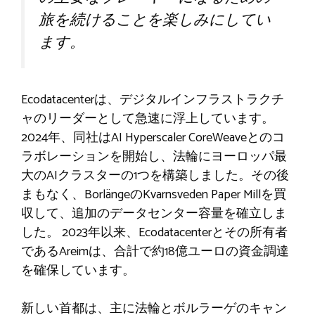
旅を続けることを楽しみにしてい
ます。
Ecodatacenterは、デジタルインフラストラクチ
ャのリーダーとして急速に浮上しています。
2024年、同社はAI Hyperscaler CoreWeaveとのコ
ラボレーションを開始し、法輪にヨーロッパ最
大のAIクラスターの1つを構築しました。その後
まもなく、BorlängeのKvarnsveden Paper Millを買
収して、追加のデータセンター容量を確立しま
した。 2023年以来、Ecodatacenterとその所有者
であるAreimは、合計で約18億ユーロの資金調達
を確保しています。
新しい首都は、主に法輪とボルラーゲのキャン