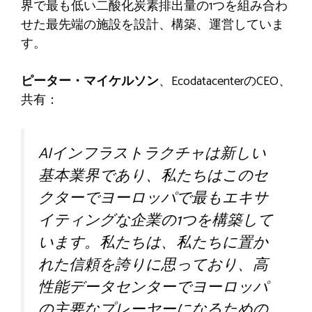
界で最も低い二酸化炭素排出量の1つを組み合わ
せた最先端の施設を設計、構築、運営していま
す。
ピーター・マイケルソン
、EcodatacenterのCEO、
共有：
AIインフラストラクチャは新しい
基本業界であり、私たちはこのセ
クターでヨーロッパで最もエキサ
イティングな企業の1つを構築して
います。私たちは、私たちに置か
れた信頼を誇りに思っており、高
性能データセンターでヨーロッパ
の主要なプレーヤーになるための