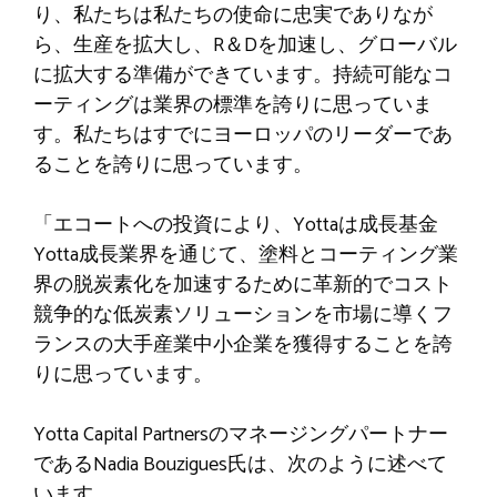
り、私たちは私たちの使命に忠実でありなが
ら、生産を拡大し、R＆Dを加速し、グローバル
に拡大する準備ができています。持続可能なコ
ーティングは業界の標準を誇りに思っていま
す。私たちはすでにヨーロッパのリーダーであ
ることを誇りに思っています。
「エコートへの投資により、Yottaは成長基金
Yotta成長業界を通じて、塗料とコーティング業
界の脱炭素化を加速するために革新的でコスト
競争的な低炭素ソリューションを市場に導くフ
ランスの大手産業中小企業を獲得することを誇
りに思っています。
Yotta Capital Partnersのマネージングパートナー
であるNadia Bouzigues氏は、次のように述べて
います。