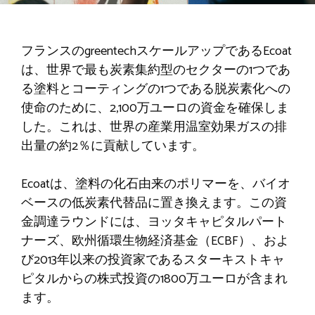
フランスのgreentechスケールアップであるEcoat
は、世界で最も炭素集約型のセクターの1つであ
る塗料とコーティングの1つである脱炭素化への
使命のために、2,100万ユーロの資金を確保しま
した。これは、世界の産業用温室効果ガスの排
出量の約2％に貢献しています。
Ecoatは、塗料の化石由来のポリマーを、バイオ
ベースの低炭素代替品に置き換えます。この資
金調達ラウンドには、ヨッタキャピタルパート
ナーズ、欧州循環生物経済基金（ECBF）、およ
び2013年以来の投資家であるスターキストキャ
ピタルからの株式投資の1800万ユーロが含まれ
ます。