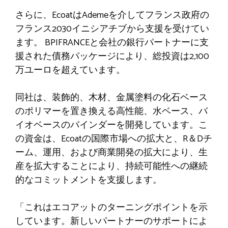
さらに、EcoatはAdemeを介してフランス政府の
フランス2030イニシアチブから支援を受けてい
ます。 BPIFRANCEと会社の銀行パートナーに支
援された債務パッケージにより、総投資は2,100
万ユーロを超えています。
同社は、装飾的、木材、金属塗料の化石ベース
のポリマーを置き換える高性能、水ベース、バ
イオベースのバインダーを開発しています。こ
の資金は、Ecoatの国際市場への拡大と、R＆Dチ
ーム、運用、および商業開発の拡大により、生
産を拡大することにより、持続可能性への継続
的なコミットメントを支援します。
「これはエコアットのターニングポイントを示
しています。新しいパートナーのサポートによ