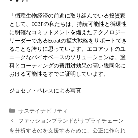
「循環生物経済の前進に取り組んでいる投資家
として、ECBFの私たちは、持続可能性と循環性
に明確なコミットメントを備えたテクノロジー
リーダーであるEcoatの拡大戦略をサポートでき
ることを誇りに思っています。エコアットのユ
ニークなバイオベースのソリューションは、塗
料とコーティングの費用対効果の高い脱同化に
おける可能性をすでに証明しています。
ジョセフ・ペレスによる写真
カ
サステイナビリティ
テ
ファッションブランドがサプライチェーン
ゴ
を分析するのを支援するために、公正に作られ
リ