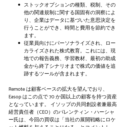
ストックオプションの種類、税制、その
他の関連規制に関する国固有の洞察によ
り、企業はデータに基づいた意思決定を
行うことができ、時間と費用を節約でき
ます。
従業員向けにパーソナライズされ、ロー
カライズされた株式教育。これには、現
地での報告義務、学習教材、最初の助成
金から終了シナリオまで株式の価値を追
跡するツールが含まれます。
Remote は顧客ベースの拡大を望んでおり、
Easop はこの点で 70 か国以上の顧客を持つ資産
となっています。 イソップの共同創設者兼最高
経営責任者（CEO）のバレンティン・ハーシャ
ー氏は、今回の買収は「当社の展開戦略にロケ