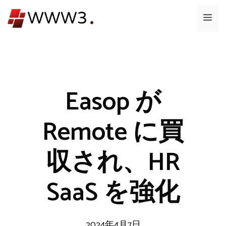
コ
メ
ン
テ
ニ
ン
ツ
ュ
へ
ス
Easop が
ー
キ
ッ
Remote に買
プ
収され、HR
SaaS を強化
2024年4月7日