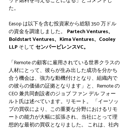
ット燃料を与えることになる」とコメントし
た。
Easop は以下を含む投資家から総額 350 万ドル
の資金を調達しました。
Partech Ventures、
Boldstart Ventures、Kima Ventures、Cooley
LLP
そして
センパービレンスVC。
「Remote の顧客に雇用されている世界クラスの
人材にとって、彼らが生み出した成功を分かち
合う機会は、強力な動機付けとなり、組織内で
の彼らの価値の証拠となります」と、Remote の
CEO 兼共同創設者のジョブ ファン デル フォー
ルト氏は述べています。リモート。 「イーソッ
プの買収により、この重要な分野におけるリモ
ートの能力が大幅に拡張され、当社にとって理
想的な最初の買収となりました。 これは、社内