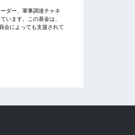
リーダー、軍事調達チャネ
しています。この基金は、
委員会によっても支援されて