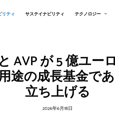
ビリティ
サステイナビリティ
テクノロジー
ird と AVP が 5 億
用途の成長基金である 
立ち上げる
2026年6月18日