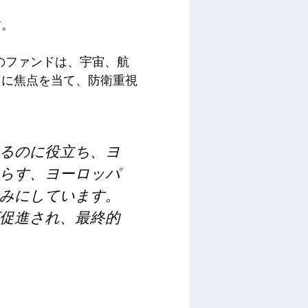
す。
。このファンドは、宇宙、航
スに焦点を当て、防衛重視
るのに役立ち、ヨ
らす、ヨーロッパ
みにしています。
促進され、最終的