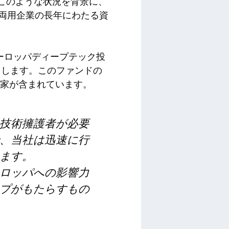
。このような状況を背景に、
民両用企業の長年にわたる資
dのヨーロッパディープテック投
らします。このファンドの
資家が含まれています。
技術擁護者が必要
、当社は迅速に行
ます。
ロッパへの影響力
プがもたらすもの