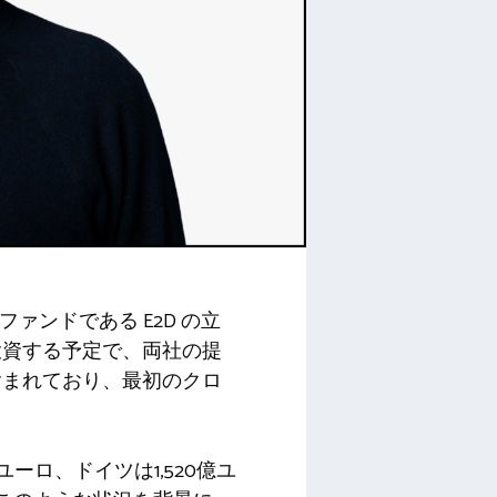
階ファンドである E2D の立
投資する予定で、両社の提
含まれており、最初のクロ
ロ、ドイツは1,520億ユ