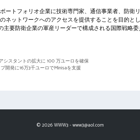
ポートフォリオ企業に技術専門家、通信事業者、防衛
のネットワークへのアクセスを提供することを目的と
パの主要防衛企業の軍産リーダーで構成される国際戦略
農業アシスタントの拡大に​​ 100 万ユーロを確保
開発に16万3千ユーロでMinisaを支援
© 2026 WWW3 -
www3@aol.com