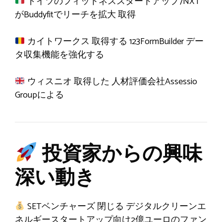
ドイツのフィットネススタートアップ7NXT
がBuddyfitでリーチを拡大
取得
カイトワークス
取得する
123FormBuilder デー
タ収集機能を強化する
ウィスニオ
取得した
人材評価会社Assessio
Groupによる
投資家からの興味
深い動き
SETベンチャーズ
閉じる
デジタルクリーンエ
ネルギースタートアップ向け2億ユーロのファン