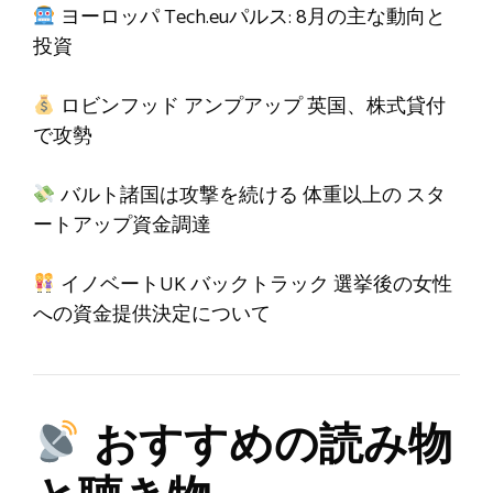
ヨーロッパ
Tech.euパルス
: 8月の主な動向と
投資
ロビンフッド
アンプアップ
英国、株式貸付
で攻勢
バルト諸国は攻撃を続ける
体重以上の
スタ
ートアップ資金調達
イノベートUK
バックトラック
選挙後の女性
への資金提供決定について
おすすめの読み物