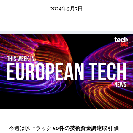
2024年9月7日
今週は
以上ラック
50件の技術資金調達取引
価