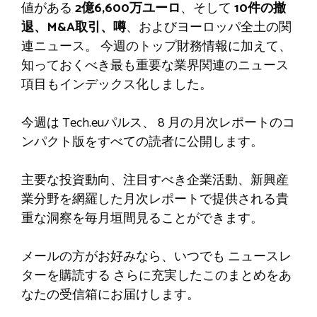
値がある
2億6,600万ユーロ
、そして
10件の撤
退、M&A取引、噂
、およびヨーロッパ全土の関
連ニュース。
今週のトップ財務情報に加えて、
知っておくべき最も重要な業界関連のニュース
項目もインデックス化しました。
今週は
Tech.euパルス
、
8 月の月次レポートのコ
ンパクト版をすべての読者に公開します。
主要な投資動向、注目すべき企業活動、新興産
業分野を網羅した月次レポートで提供される貴
重な洞察を毎月垣間見ることができます。
メールの方がお好みなら、いつでも
ニュースレ
ターを購読する
さらに充実したこのまとめをあ
なたの受信箱にお届けします。