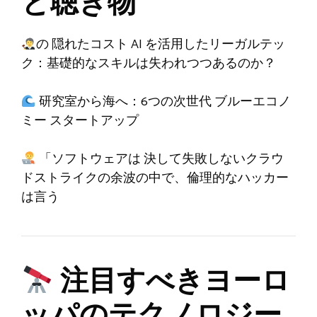
と聴き物
の
隠れたコスト
AI を活用したリーガルテッ
ク：基礎的なスキルは失われつつあるのか？
研究室から海へ：6つの次世代
ブルーエコノ
ミー
スタートアップ
「ソフトウェアは
決して失敗しない
クラウ
ドストライクの余波の中で、倫理的なハッカー
は言う
注目すべきヨーロ
ッパのテクノロジー