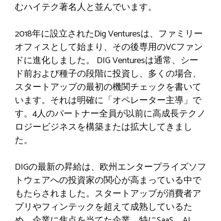
むハイテク著名人と並んでいます。
2018年に設立されたDig Venturesは、ファミリー
オフィスとして始まり、その後専用のVCファン
ドに進化しました。 DIG Venturesは通常、シー
ド前および種子の段階に投資し、多くの場合、
スタートアップの最初の機関チェックを書いて
います。それは明確に「オペレーター主導」で
す。4人のパートナー全員が以前に高成長テクノ
ロジービジネスを構築または拡大してきまし
た。
DIGの最新の昇給は、欧州エンタープライズソフ
トウェアへの投資家の関心が高まっている中で
もたらされました。スタートアップが消費者ア
プリやフィンテックを超えて成熟しているた
め、企業に焦点を当てた企業、特にSaaS、AI、