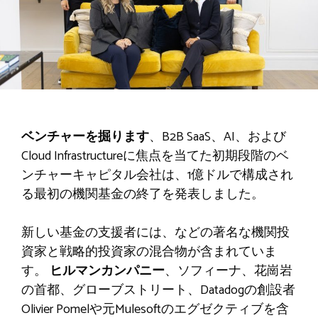
ベンチャーを掘ります
、B2B SaaS、AI、および
Cloud Infrastructureに焦点を当てた初期段階のベ
ンチャーキャピタル会社は、1億ドルで構成され
る最初の機関基金の終了を発表しました。
新しい基金の支援者には、などの著名な機関投
資家と戦略的投資家の混合物が含まれていま
す。
ヒルマンカンパニー
、ソフィーナ、花崗岩
の首都、グローブストリート、Datadogの創設者
Olivier Pomelや元Mulesoftのエグゼクティブを含