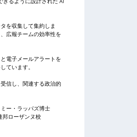
できるように設計された AI
ータを収集して集約しま
し、広報チームの効率性を
ると電子メールアラートを
発しています。
を受信し、関連する政治的
ェレミー・ラッパズ博士
連邦ローザンヌ校