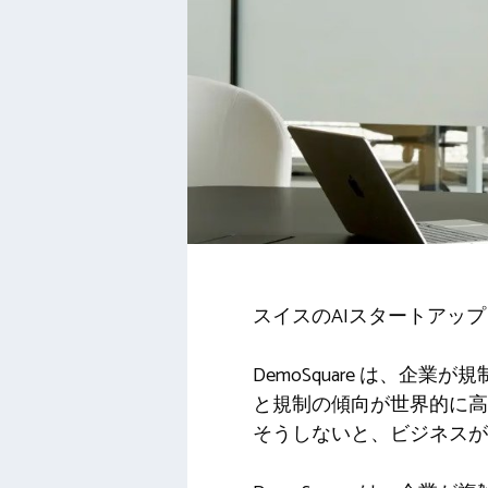
スイスのAIスタートアッ
DemoSquare は、企
と規制の傾向が世界的に高
そうしないと、ビジネスが重