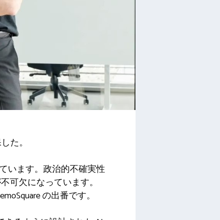
保した。
発しています。政治的不確実性
が不可欠になっています。
Square の出番です。