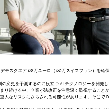
プ
デモスクエア
128万ユーロ（120万スイスフラン）を確
業が規制の変更を予測するのに役立つ AI テクノロジーを開
まり続ける中、企業が法改正を注意深く監視すること
大なリスクにさらされる可能性があります。そこで Demo