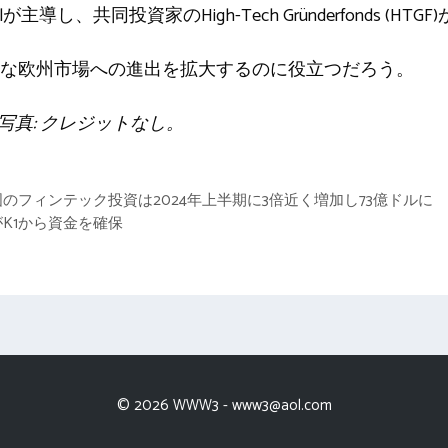
lが主導し、共同投資家のHigh-Tech Gründerfonds (HT
な欧州市場への進出を拡大するのに役立つだろう。
e。写真: クレジットなし。
のフィンテック投資は2024年上半期に3倍近く増加し73億ドルに
K1から資金を確保
© 2026 WWW3 -
www3@aol.com