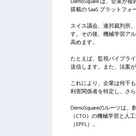
DemoSquare は、
搭載の SaaS プラット
スイス議会、連邦裁判所
す。その後、機械学習アル
高めます。
たとえば、監視パイプライ
送信します。また、法案が
これにより、企業は何千も
利害関係者を特定し、さら
DemoSquareのルー
（CTO）の機械学習と人
（
EPFL）。