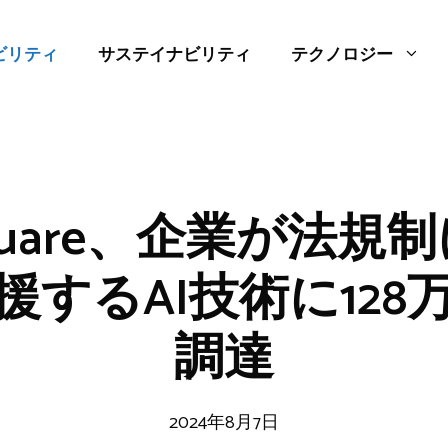
ビリティ
サステイナビリティ
テクノロジー
Square、企業が法規
援するAI技術に128
調達
2024年8月7日