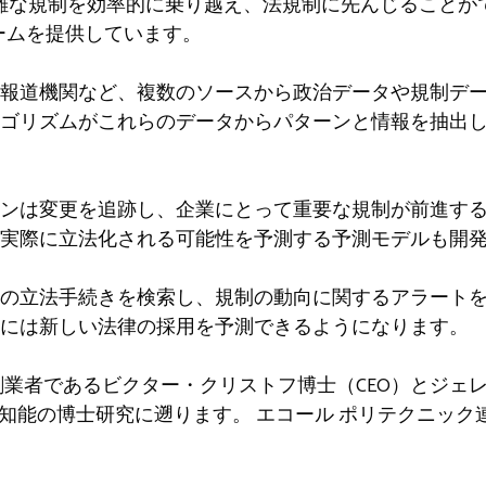
企業が複雑な規制を効率的に乗り越え、法規制に先んじることが
フォームを提供しています。
、報道機関など、複数のソースから政治データや規制デ
ゴリズムがこれらのデータからパターンと情報を抽出
ンは変更を追跡し、企業にとって重要な規制が前進す
実際に立法化される可能性を予測する予測モデルも開
の立法手続きを検索し、規制の動向に関するアラート
には新しい法律の採用を予測できるようになります。
ツは、創業者であるビクター・クリストフ博士（CEO）とジ
工知能の博士研究に遡ります。
エコール ポリテクニック