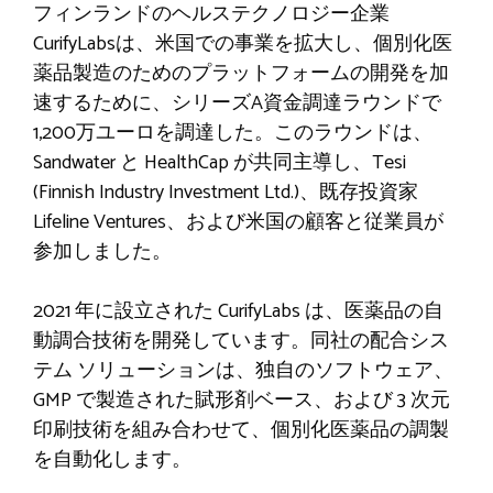
フィンランドのヘルステクノロジー企業
CurifyLabsは、米国での事業を拡大し、個別化医
薬品製造のためのプラットフォームの開発を加
速するために、シリーズA資金調達ラウンドで
1,200万ユーロを調達した。このラウンドは、
Sandwater と HealthCap が共同主導し、Tesi
(Finnish Industry Investment Ltd.)、既存投資家
Lifeline Ventures、および米国の顧客と従業員が
参加しました。
2021 年に設立された CurifyLabs は、医薬品の自
動調合技術を開発しています。同社の配合シス
テム ソリューションは、独自のソフトウェア、
GMP で製造された賦形剤ベース、および 3 次元
印刷技術を組み合わせて、個別化医薬品の調製
を自動化します。