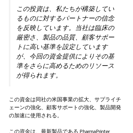
この投資は、私たちが構築してい
るものに対するパートナーの信念
を反映しています。当社は臨床の
厳密さ、製品の品質、顧客サポー
トに高い基準を設定しています
が、今回の資金提供によりその基
準をさらに高めるためのリソース
が得られます。
この資金は同社の米国事業の拡大、サプライチ
ェーンの強化、顧客サポートの強化、製品開発
の加速に使用される。
この資金は、最新製品である PharmaPrinter