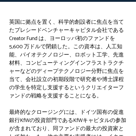
英国に拠点を置く、科学的創設者に焦点を当て
たプレシードベンチャーキャピタル会社である
Creator Fund は、ヨーロッパ初のファンドを
5,600 万ドルで閉鎖した。この資本は、人工知
能、バイオテクノロジー、ロボット工学、先進
材料、コンピューティングインフラストラクチ
ャーなどのディープテクノロジー分野に焦点を
当て、会社設立の初期段階で研究者や博士課程
の学生を特定し支援するというクリエイターフ
ァンドの戦略を支援することになる。
最終的なクロージングには、ドイツ国有の促進
銀行KfWの投資部門であるKfWキャピタルの参加
が含まれており、同ファンドの最大の投資家と