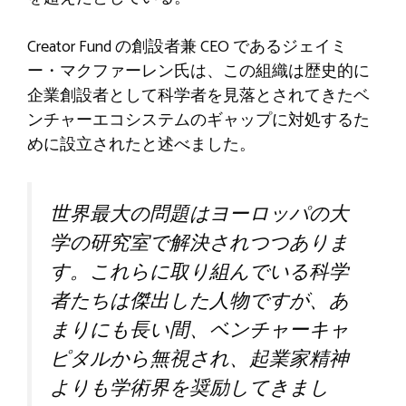
Creator Fund の創設者兼 CEO であるジェイミ
ー・マクファーレン氏は、この組織は歴史的に
企業創設者として科学者を見落とされてきたベ
ンチャーエコシステムのギャップに対処するた
めに設立されたと述べました。
世界最大の問題はヨーロッパの大
学の研究室で解決されつつありま
す。これらに取り組んでいる科学
者たちは傑出した人物ですが、あ
まりにも長い間、ベンチャーキャ
ピタルから無視され、起業家精神
よりも学術界を奨励してきまし