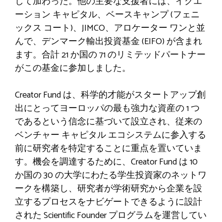
して加わった。他の主要な支援者には、イクエ
ーション キャピタル、ベースキャンプ (フェニ
ックス コート)、JIMCO、アロケーター ワンと並
んで、デンマーク輸出投資基金 (EIFO) が含まれ
ます。合計 21 か国の 71 のリミテッドパートナー
がこの基金に参加しました。
Creator Fund は、科学的才能がスタートアップ創
出にとってヨーロッパの最も強力な資産の 1 つ
であるという信念に基づいて設立され、従来の
ベンチャー キャピタル エコシステムに参入する
前に研究者を特定することに重点を置いていま
す。機会を調達するために、Creator Fund は 10
か国の 30 の大学にわたる学生投資家のネットワ
ークを構築し、研究者が学術研究から企業を設
立するプロセスをナビゲートできるように設計
された Scientific Founder プログラムを運営してい