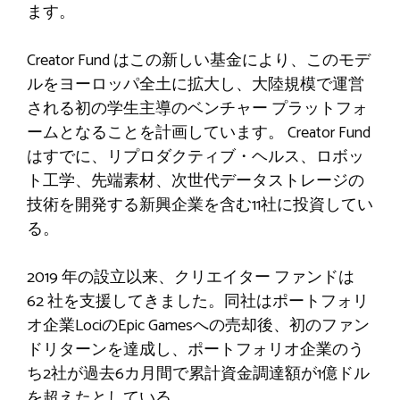
ます。
Creator Fund はこの新しい基金により、このモデ
ルをヨーロッパ全土に拡大し、大陸規模で運営
される初の学生主導のベンチャー プラットフォ
ームとなることを計画しています。 Creator Fund
はすでに、リプロダクティブ・ヘルス、ロボッ
ト工学、先端素材、次世代データストレージの
技術を開発する新興企業を含む11社に投資してい
る。
2019 年の設立以来、クリエイター ファンドは
62 社を支援してきました。同社はポートフォリ
オ企業LociのEpic Gamesへの売却後、初のファン
ドリターンを達成し、ポートフォリオ企業のう
ち2社が過去6カ月間で累計資金調達額が1億ドル
を超えたとしている。