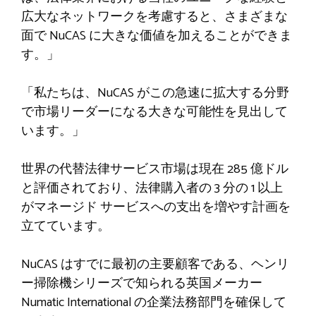
広大なネットワークを考慮すると、さまざまな
面で NuCAS に大きな価値を加えることができま
す。」
「私たちは、NuCAS がこの急速に拡大する分野
で市場リーダーになる大きな可能性を見出して
います。」
世界の代替法律サービス市場は現在 285 億ドル
と評価されており、法律購入者の 3 分の 1 以上
がマネージド サービスへの支出を増やす計画を
立てています。
NuCAS はすでに最初の主要顧客である、ヘンリ
ー掃除機シリーズで知られる英国メーカー
Numatic International の企業法務部門を確保して