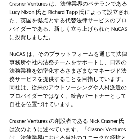
Crasner Ventures は、法律業界のベテランである
Lucy Nixon 氏と Richard Tapp 氏によって設立され
た、英国を拠点とする代替法律サービスのプロ
バイダーである、新しく立ち上げられた NuCAS
に投資しました。
NuCAS は、そのプラットフォームを通じて法律
事務所や社内法務チームをサポートし、日常の
法務業務を効率化するさまざまなマネージド法
務サービスを提供することを目指しています。
同社は、従来のアウトソーシングや人材派遣の
プロバイダーではなく、統合パートナーとして
自社を位置づけています。
Crasner Ventures の創設者である Nick Crasner 氏
は次のように述べています。「Crasner Ventures
は、法律業界における当社のユニークな経験と